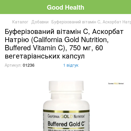
Good Health
Каталог
Добавки
Буферізований вітамін C, Аскорбат Натрію
Буферізований вітамін C, Аскорбат
Натрію (California Gold Nutrition,
Buffered Vitamin C), 750 мг, 60
вегетаріанських капсул
Артикул:
01236
1 відгук