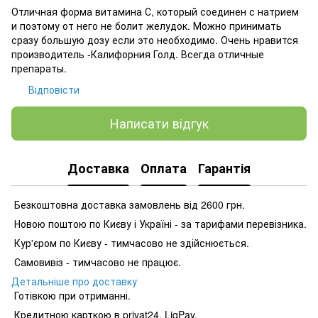
Отличная форма витамина С, который соединен с натрием
и поэтому от него не болит желудок. Можно принимать
сразу большую дозу если это необходимо. Очень нравится
производитель -Калифорния Голд. Всегда отличные
препараты.
Відповісти
Написати відгук
Доставка
Оплата
Гарантія
Безкоштовна доставка замовлень від 2600 грн.
Новою поштою по Києву і Україні - за тарифами перевізника.
Кур'єром по Києву - тимчасово не здійснюється.
Самовивіз - тимчасово не працює.
Детальніше про доставку
Готівкою при отриманні.
Кредитною карткою в privat24, LiqPay.