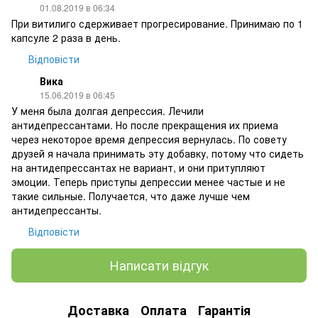
01.08.2019 в 06:34
При витилиго сдерживает прогресирование. Принимаю по 1
капсуле 2 раза в день.
Відповісти
Вика
15.06.2019 в 06:45
У меня была долгая депрессия. Лечили
антидепрессантами. Но после прекращения их приема
через некоторое время депрессия вернулась. По совету
друзей я начала принимать эту добавку, потому что сидеть
на антидепрессантах не вариант, и они притупляют
эмоции. Теперь приступы депрессии менее частые и не
такие сильные. Получается, что даже лучше чем
антидепрессанты.
Відповісти
Написати відгук
Доставка
Оплата
Гарантія