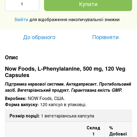
Купити
Ввійти
для відображення накопичувальної знижки
%
До обраного
Порівняти
Опис
Now Foods, L-Phenylalanine, 500 mg, 120 Veg
Capsules
Підтримка нервової системи.
Антидепресант.
Протибольовий
засіб.
Вегетаріанський продукт.
Гарантована якість GMP.
Виробник:
NOW Foods, США.
Форма випуску:
120 капсул в упаковці.
Розмір порції:
1
вегетаріанська капсула
Склад
%
1
Добової