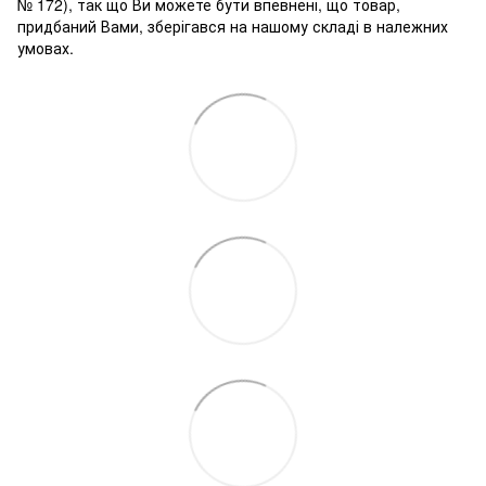
№ 172), так що Ви можете бути впевнені, що товар,
придбаний Вами, зберігався на нашому складі в належних
умовах.