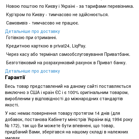
Новою поштою по Києву і Україні - за тарифами перевізника.
Кур'єром по Києву - тимчасово не здійснюється.
Самовивіз - тимчасово не працює.
Детальніше про доставку
Готівкою при отриманні.
Кредитною карткою в privat24, LiqPay.
Через касу або термінал самообслуговування Приватбанк.
Безготівковий на розрахунковий рахунок в Приват банку.
Детальніше про доставку
Гарантії
Весь товар представлений на даному сайті поставляється
виключно з США і країн ЄС і є 100% оригінальним товаром,
виробленим у відповідності до міжнародних стандартів
якості.
У нас немає повернення товару протягом 14 днів (для
добавок, постанова Кабінету міністрів України від 1994 року
№ 172), так що Ви можете бути впевнені, що товар,
придбаний Вами, зберігався на нашому складі в належних
умовах.