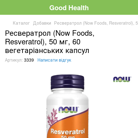
Good Health
Каталог
Добавки
Ресвератрол (Now Foods, Resveratrol), 
Ресвератрол (Now Foods,
Resveratrol), 50 мг, 60
вегетаріанських капсул
Артикул:
3339
Написати відгук