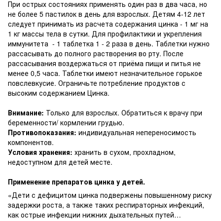
При острых состояниях применять один раз в два часа, но
не более 5 пастилок в день для взрослых. Детям 4-12 лет
следует принимать из расчета содержания цинка - 1 мг на
1 кг массы тела в сутки. Для профилактики и укрепления
иммунитета - 1 таблетка 1 - 2 раза в день. Таблетки нужно
рассасывать до полного растворения во рту. После
рассасывания воздержаться от приёма пищи и питья не
менее 0,5 часа. Таблетки имеют незначительное горькое
повслевкусие. Ограничьте потребление продуктов с
высоким содержанием Цинка.
Внимание:
Только для взрослых. Обратиться к врачу при
беременности/ кормлении грудью.
Противопоказания:
индивидуальная непереносимость
компонентов.
Условия хранения:
хранить в сухом, прохладном,
недоступном для детей месте.
Применение препаратов цинка у детей.
«Дети с дефицитом цинка подвержены повышенному риску
задержки роста, а также таких респираторных инфекций,
как острые инфекции нижних дыхательных путей…