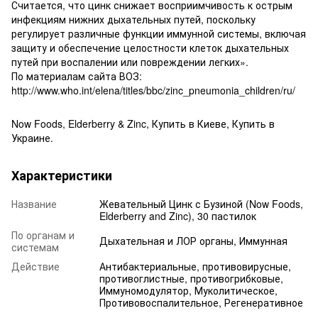
Считается, что цинк снижает восприимчивость к острым
инфекциям нижних дыхательных путей, поскольку
регулирует различные функции иммунной системы, включая
защиту и обеспечение целостности клеток дыхательных
путей при воспалении или повреждении легких».
По материалам сайта ВОЗ:
http://www.who.int/elena/titles/bbc/zinc_pneumonia_children/ru/
Now Foods, Elderberry & Zinc, Купить в Киеве, Купить в
Украине.
Характеристики
Название
Жевательный Цинк с Бузиной (Now Foods,
Elderberry and Zinc), 30 пастилок
По органам и
Дыхательная и ЛОР органы, Иммунная
системам
Действие
Антибактериальные, противовирусные,
противоглистные, противогрибковые,
Иммуномодулятор, Муколитическое,
Противовоспалительное, Регенеративное