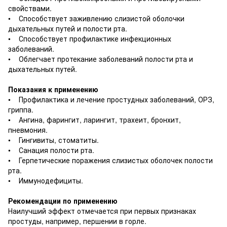
свойствами.
• Способствует заживлению слизистой оболочки
дыхательных путей и полости рта.
• Способствует профилактике инфекционных
заболеваний.
• Облегчает протекание заболеваний полости рта и
дыхательных путей.
Показания к применению
• Профилактика и лечение простудных заболеваний, ОРЗ,
гриппа.
• Ангина, фарингит, ларингит, трахеит, бронхит,
пневмония.
• Гингивиты, стоматиты.
• Санация полости рта.
• Герпетические поражения слизистых оболочек полости
рта.
• Иммунодефициты.
Рекомендации по применению
Наилучший эффект отмечается при первых признаках
простуды, например, першении в горле.