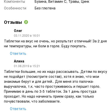
Компоненты
Бузина, Витамин C, Травы, Цинк
Особенности
Без глютена
Отзывы
2
Олег
03.11.2020 в 16:01
Таблетки на вкус не очень, но результат отличный! За 2 дня
ни температуры, ни боли в горле. Буду покупать.
Ответить
Алина
01.08.2019 в 15:21
Таблетки большие, но их надо рассасывать. Детям по вкусу
не подойдет (посмотрите состав), хотя я знаю, что мои
знакомые берут и для детей.. Для меня это палочка-
выручалочка, т.к. часто простуживаюсь и першит горло.
Принимаю в день по 3-5 таблеток. За 1 день простуда
проходит. Но надо начинать прием сразу, как только
почувствовали, что заболеваете.
Ответить