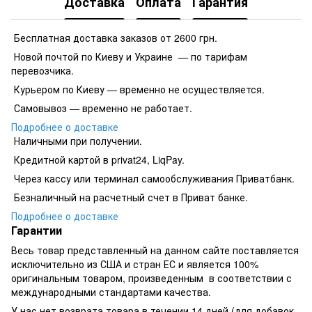
Доставка
Оплата
Гарантия
Бесплатная доставка заказов от 2600 грн.
Новой почтой по Киеву и Украине — по тарифам
перевозчика.
Курьером по Киеву — временно не осуществляется.
Самовывоз — временно не работает.
Подробнее о доставке
Наличными при получении.
Кредитной картой в privat24, LiqPay.
​​​​Через кассу или терминал самообслуживания Приватбанк.
​​​​Безналичный на расчетный счет в Приват банке.
Подробнее о доставке
Гарантии
Весь товар представленный на данном сайте поставляется
исключительно из США и стран ЕС и является 100%
оригинальным товаром, произведенным в соответствии с
международными стандартами качества.
У нас нет возврата товара в течении 14 дней (для добавок,