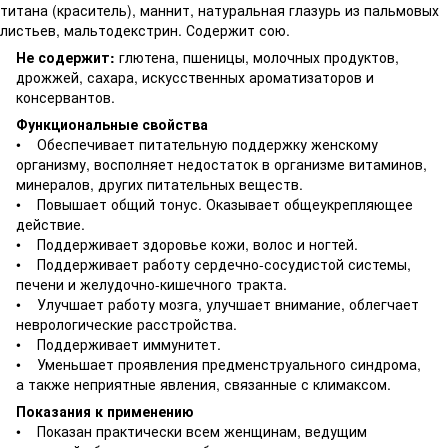
титана (краситель), маннит, натуральная глазурь из пальмовых
листьев, мальтодекстрин. Содержит сою.
Не содержит:
глютена, пшеницы, молочных продуктов,
дрожжей, сахара, искусственных ароматизаторов и
консервантов.
Функциональные свойства
• Обеспечивает питательную поддержку женскому
организму, восполняет недостаток в организме витаминов,
минералов, других питательных веществ.
• Повышает общий тонус. Оказывает общеукрепляющее
действие.
• Поддерживает здоровье кожи, волос и ногтей.
• Поддерживает работу сердечно-сосудистой системы,
печени и желудочно-кишечного тракта.
• Улучшает работу мозга, улучшает внимание, облегчает
неврологические расстройства.
• Поддерживает иммунитет.
• Уменьшает проявления предменструального синдрома,
а также неприятные явления, связанные с климаксом.
Показания к применению
• Показан практически всем женщинам, ведущим