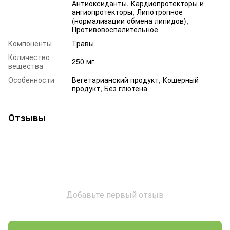
Антиоксиданты, Кардиопротекторы и
ангиопротекторы, Липотропное
(нормализации обмена липидов),
Противовоспалительное
Компоненты
Травы
Количество
250 мг
вещества
Особенности
Вегетарианский продукт, Кошерный
продукт, Без глютена
Отзывы
Добавьте первый отзыв