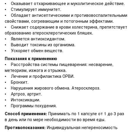
• Оказывает отхаркивающее и муколитическое действие.
• Стимулирует иммунитет.
• Обладает антисептическими и противовоспалительными
свойствами, согревающим и потогонным эффектами.
• Снижает содержание в крови холестерина, препятствует
образованию атеросклеротических бляшек.
• Является антиоксидантом.
• Выводит токсины из организма.
• Ускоряет обмен веществ.
Показания к применению
• Расстройства системы пищеварения: несварение,
метеоризм, изжога и отрыжка.
• Лечение и профилактика ОРВИ.
• Бронхит.
• Нарушения жирового обмена. Атеросклероз.
• Артроз, артрит.
• Интоксикации.
• Программы похудения.
Способ применения:
Принимать по 1 капсуле от 1 до 3 раз
в день или по мере необходимости во время еды.
Противопоказания:
Индивидуальная непереносимость