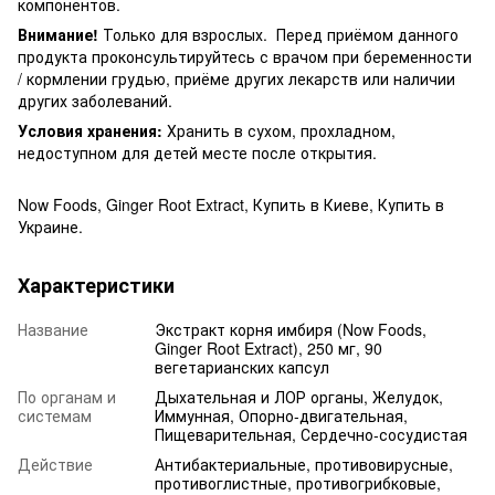
компонентов.
Внимание!
Только для взрослых. Перед приёмом данного
продукта проконсультируйтесь с врачом при беременности
/ кормлении грудью, приёме других лекарств или наличии
других заболеваний.
Условия хранения:
Хранить в сухом, прохладном,
недоступном для детей месте после открытия.
Now Foods, Ginger Root Extract, Купить в Киеве, Купить в
Украине.
Характеристики
Название
Экстракт корня имбиря (Now Foods,
Ginger Root Extract), 250 мг, 90
вегетарианских капсул
По органам и
Дыхательная и ЛОР органы, Желудок,
системам
Иммунная, Опорно-двигательная,
Пищеварительная, Сердечно-сосудистая
Действие
Антибактериальные, противовирусные,
противоглистные, противогрибковые,