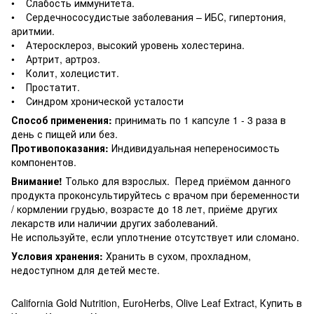
• Слабость иммунитета.
• Сердечнососудистые заболевания – ИБС, гипертония,
аритмии.
• Атеросклероз, высокий уровень холестерина.
• Артрит, артроз.
• Колит, холецистит.
• Простатит.
• Синдром хронической усталости
Способ применения:
принимать по 1 капсуле 1 - 3 раза в
день с пищей или без.
Противопоказания:
Индивидуальная непереносимость
компонентов.
Внимание!
Только для взрослых. Перед приёмом данного
продукта проконсультируйтесь с врачом при беременности
/ кормлении грудью, возрасте до 18 лет, приёме других
лекарств или наличии других заболеваний.
Не используйте, если уплотнение отсутствует или сломано.
Условия хранения:
Хранить в сухом, прохладном,
недоступном для детей месте.
California Gold Nutrition, EuroHerbs, Olive Leaf Extract, Купить в