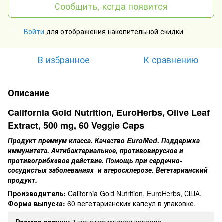
Сообщить, когда появится
Войти
для отображения накопительной скидки
%
В избранное
К сравнению
Описание
California Gold Nutrition, EuroHerbs, Olive Leaf
Extract, 500 mg, 60 Veggie Caps
Продукт премиум класса. Качество EuroMed. Поддержка
иммунитета. Антибактериальное, противовирусное и
противогрибковое действие. Помощь при сердечно-
сосудистых заболеваниях и атеросклерозе. Вегетарианский
продукт.
Производитель:
California Gold Nutrition, EuroHerbs, США.
Форма выпуска:
60 вегетарианских капсул в упаковке.
Размер порции:
1 вегетарианская капсула