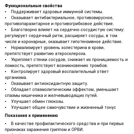
Функциональные свойства
• Поддерживает здоровье иммунной системы.
• Оказывает антибактериальное, противовирусное,
противопаразитарное и противогрибковое действие.
• Благотворно влияет на сердечно-сосудистую систему:
регулирует сердечный ритм, расширяет сосуды, в том
числе и коронарные, оказывает гипотензивное действие.
• Нормализирует уровень холестерина в крови,
препятствует развитию атеросклероза.
• Укрепляет стенки сосудов, снижает их проницаемость и
ломкость, препятствуют возникновению тромбов.
• Контролирует здоровый воспалительный ответ
организма.
• Оказывает антиоксидантную защиту.
• Обладает спазмолитическим эффектом, уменьшает
спазмы кишечника и желчевыводящих путей.
• Улучшает обмен глюкозы.
• Улучшает общее самочувствие и жизненный тонус
Показания к применению
• В качестве профилактического средства и при первых
признаках заражения гриппом и ОРВИ.