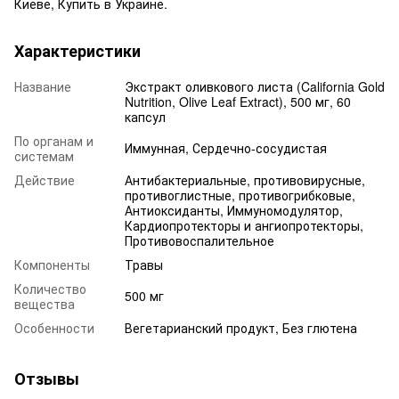
Киеве, Купить в Украине.
Характеристики
Название
Экстракт оливкового листа (California Gold
Nutrition, Olive Leaf Extract), 500 мг, 60
капсул
По органам и
Иммунная, Сердечно-сосудистая
системам
Действие
Антибактериальные, противовирусные,
противоглистные, противогрибковые,
Антиоксиданты, Иммуномодулятор,
Кардиопротекторы и ангиопротекторы,
Противовоспалительное
Компоненты
Травы
Количество
500 мг
вещества
Особенности
Вегетарианский продукт, Без глютена
Отзывы