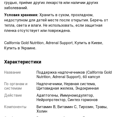
грудью, приёме других лекарств или наличии других
заболеваний.
Условия хранения:
Хранить в сухом, прохладном,
недоступном для детей месте после открытия. Беречь от
тепла, света и влаги. Не использовать, если защитная
пленка отсутствует или повреждена.
California Gold Nutrition, Adrenal Support, Купить в Киеве,
Купить в Украине.
Характеристики
Название
Поддержка надпочечников (California Gold
Nutrition, Adrenal Support), 60 капсул
По органам и
Надпочечники, Нервная система,
системам
Щитовидная железа, Эндокринная
Действие
Адаптогены, Иммуномодулятор,
Нейропротектор, Синтез гормонов
Компоненты
Витамин B, Витамин C, Тирозин, Травы,
Холин