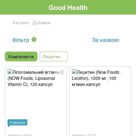
Good Health
Каталог
Добавки
Фільтр
За назвою
1
Компоненти
Лецитин
Новинка
Артикул: 0619
Артикул: 2210