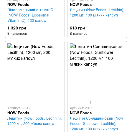
NOW Foods
NOW Foods
Ліпосомальний вітамін C
Лецитин (Now Foods, Lecithin),
(NOW Foods, Liposomal
1200 мг, 100 м'яких капсул
Vitamin C), 120 капсул
1 328 грн
618 грн
В наявності
В наявності
1
Артикул: 2212
Артикул: 2311
NOW Foods
NOW Foods
Лецитин (Now Foods, Lecithin),
Лецитин Соняшниковий (Now
1200 мг, 200 м'яких капсул
Foods, Sunflower Lecithin),
1200 мг, 100 м'яких капсул