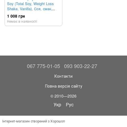
Soy (Total Soy, Weight Loss
Shake, Vanilla), Соя, смак
ванілі, 540 г
1 008 грн
Немає в наявності
067 775-01-05
093 903-22-27
Контакти
Повна версія сайту
© 2010—2026
Укр
Рус
Інтернет-магазин створений з Хорошоп