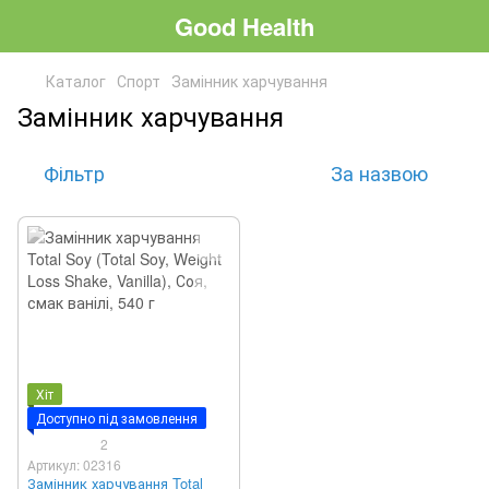
Good Health
Каталог
Спорт
Замінник харчування
Замінник харчування
Фільтр
За назвою
Хіт
Доступно під замовлення
2
Артикул: 02316
Замінник харчування Total