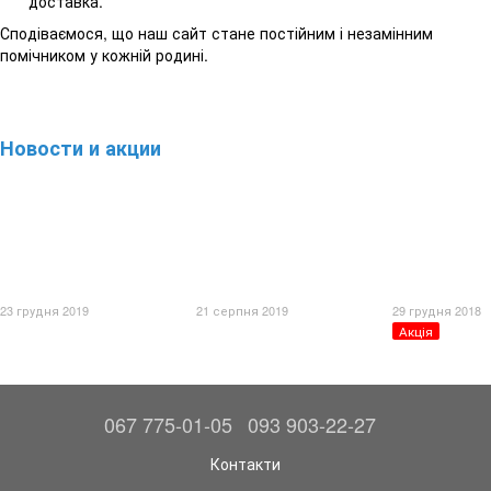
доставка.
Сподіваємося, що наш сайт стане постійним і незамінним
помічником у кожній родині.
Новости и акции
23 грудня 2019
21 серпня 2019
29 грудня 2018
Акція
067 775-01-05
093 903-22-27
Контакти