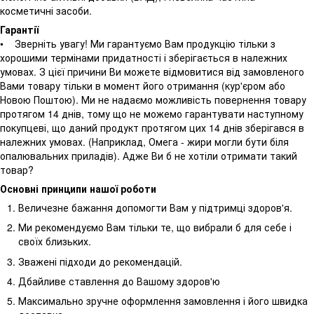
косметичні засоби.
Гарантії
• Зверніть увагу! Ми гарантуємо Вам продукцію тільки з
хорошими термінами придатності і зберігається в належних
умовах. З цієї причини Ви можете відмовитися від замовленого
Вами товару тільки в момент його отримання (кур'єром або
Новою Поштою). Ми не надаємо можливість повернення товару
протягом 14 днів, тому що не можемо гарантувати наступному
покупцеві, що даний продукт протягом цих 14 днів зберігався в
належних умовах. (Наприклад, Омега - жири могли бути біля
опалювальних приладів). Адже Ви б не хотіли отримати такий
товар?
Основні принципи нашої роботи
Величезне бажання допомогти Вам у підтримці здоров'я.
Ми рекомендуємо Вам тільки те, що вибрали б для себе і
своїх близьких.
Зважені підходи до рекомендацій.
Дбайливе ставлення до Вашому здоров'ю
Максимально зручне оформлення замовлення і його швидка