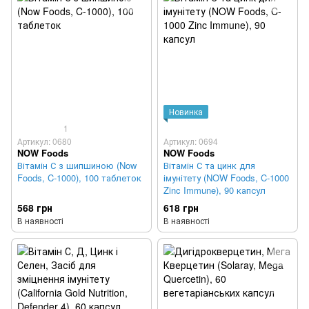
Новинка
1
Артикул: 0680
Артикул: 0694
NOW Foods
NOW Foods
Вітамін С з шипшиною (Now
Вітамін С та цинк для
Foods, C-1000), 100 таблеток
імунітету (NOW Foods, C-1000
Zinc Immune), 90 капсул
568 грн
618 грн
В наявності
В наявності