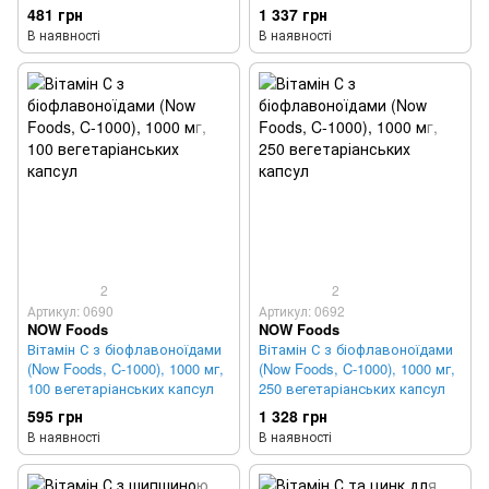
вегетаріанських капсул
481 грн
1 337 грн
В наявності
В наявності
2
2
Артикул: 0690
Артикул: 0692
NOW Foods
NOW Foods
Вітамін С з біофлавоноїдами
Вітамін С з біофлавоноїдами
(Now Foods, C-1000), 1000 мг,
(Now Foods, C-1000), 1000 мг,
100 вегетаріанських капсул
250 вегетаріанських капсул
595 грн
1 328 грн
В наявності
В наявності