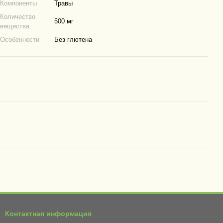
Компоненты
Травы
Количество
500 мг
вещества
Особенности
Без глютена
Контактная информация