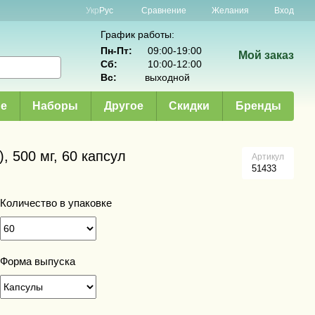
Сравнение
Укр
Рус
Желания
Вход
График работы:
Пн-Пт:
09:00-19:00
Мой заказ
Сб:
10:00-12:00
Вс:
выходной
е
Наборы
Другое
Скидки
Бренды
), 500 мг, 60 капсул
Артикул
51433
Количество в упаковке
Форма выпуска