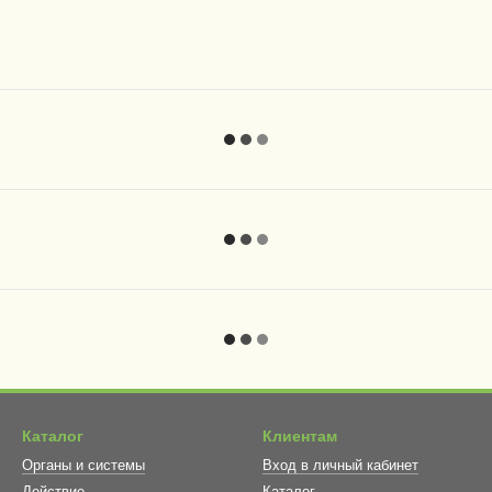
Каталог
Клиентам
Органы и системы
Вход в личный кабинет
Действие
Каталог