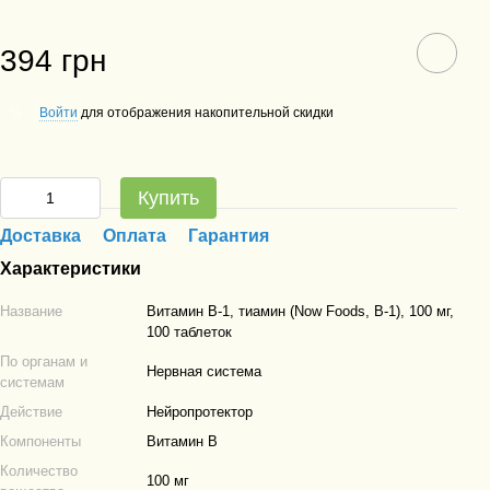
394 грн
Войти
для отображения накопительной скидки
%
Купить
Доставка
Оплата
Гарантия
Характеристики
Название
Витамин B-1, тиамин (Now Foods, B-1), 100 мг,
100 таблеток
По органам и
Нервная система
системам
Действие
Нейропротектор
Компоненты
Витамин B
Количество
100 мг