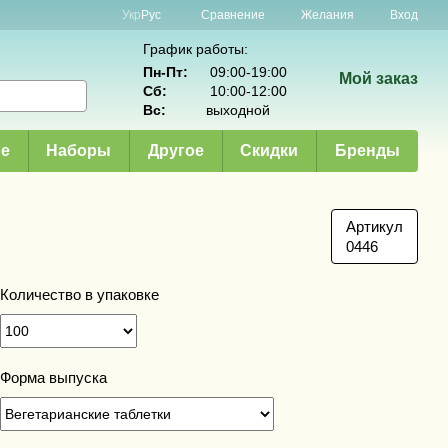
Сравнение
Укр
Рус
Желания
Вход
График работы:
Пн-Пт:
09:00-19:00
Мой заказ
Сб:
10:00-12:00
Вс:
выходной
е
Наборы
Другое
Скидки
Бренды
Артикул
0446
Количество в упаковке
Форма выпуска