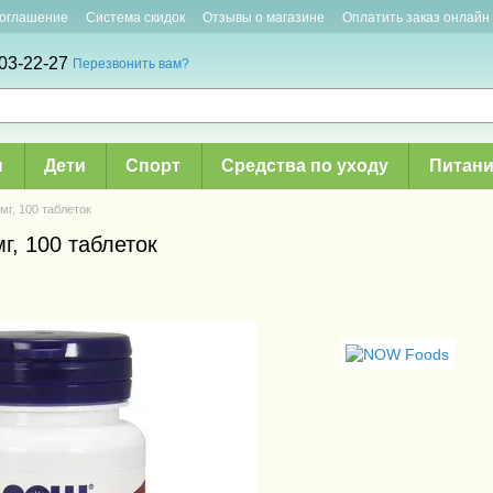
соглашение
Система скидок
Отзывы о магазине
Оплатить заказ онлайн
03-22-27
Перезвонить вам?
ы
Дети
Спорт
Средства по уходу
Питани
мг, 100 таблеток
г, 100 таблеток