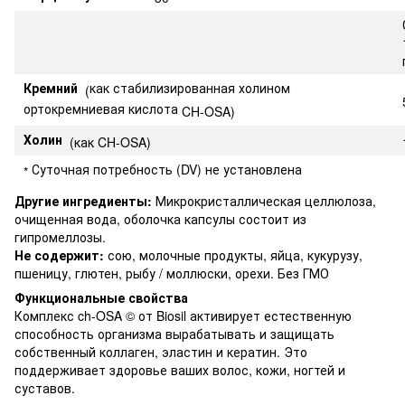
Кремний
как стабилизированная холином
(
ортокремниевая кислота
CH-OSA)
Холин
(как CH-OSA)
Суточная потребность (DV) не установлена
*
Другие ингредиенты:
Микрокристаллическая целлюлоза,
очищенная вода, оболочка капсулы состоит из
гипромеллозы.
Не содержит:
сою, молочные продукты, яйца, кукурузу,
пшеницу, глютен, рыбу / моллюски, орехи. Без ГМО
Функциональные свойства
Комплекс ch-OSA © от Biosil активирует естественную
способность организма вырабатывать и защищать
собственный коллаген, эластин и кератин. Это
поддерживает здоровье ваших волос, кожи, ногтей и
суставов.