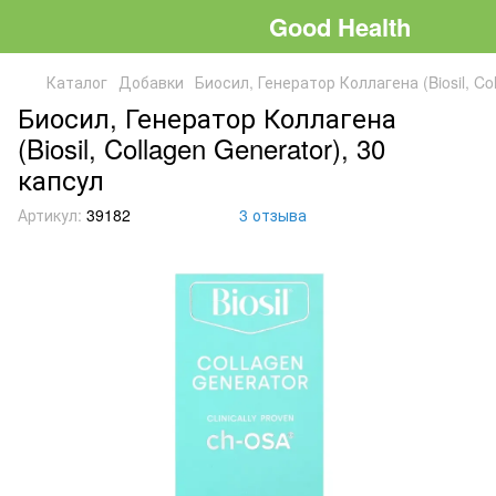
Good Health
Каталог
Добавки
Биосил, Генератор Коллагена (Biosil, Co
Биосил, Генератор Коллагена
(Biosil, Collagen Generator), 30
капсул
Артикул:
39182
3 отзыва