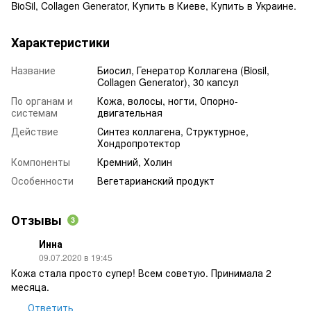
BioSil, Collagen Generator, Купить в Киеве, Купить в Украине.
Характеристики
Название
Биосил, Генератор Коллагена (Biosil,
Collagen Generator), 30 капсул
По органам и
Кожа, волосы, ногти, Опорно-
системам
двигательная
Действие
Синтез коллагена, Структурное,
Хондропротектор
Компоненты
Кремний, Холин
Особенности
Вегетарианский продукт
Отзывы
3
Инна
09.07.2020 в 19:45
Кожа стала просто супер! Всем советую. Принимала 2
месяца.
Ответить