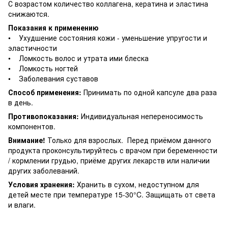
С возрастом количество коллагена, кератина и эластина
снижаются.
Показания к применению
• Ухудшение состояния кожи - уменьшение упругости и
эластичности
• Ломкость волос и утрата ими блеска
• Ломкость ногтей
• Заболевания суставов
Способ применения:
Принимать по одной капсуле два раза
в день.
Противопоказания:
Индивидуальная непереносимость
компонентов.
Внимание!
Только для взрослых. Перед приёмом данного
продукта проконсультируйтесь с врачом при беременности
/ кормлении грудью, приёме других лекарств или наличии
других заболеваний.
Условия хранения:
Хранить в сухом, недоступном для
детей месте при температуре 15-30°C. Защищать от света
и влаги.