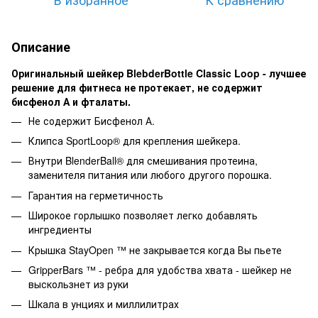
Описание
Оригинальный шейкер BlebderBottle Classic Loop - лучшее
решение для фитнеса не протекает, не содержит
бисфенол А и фталаты.
Не содержит Бисфенол А.
Клипса SportLoop® для крепления шейкера.
Внутри BlenderBall® для смешивания протеина,
заменителя питания или любого другого порошка.
Гарантия на герметичность
Широкое горлышко позволяет легко добавлять
ингредиенты
Крышка StayOpen ™ не закрывается когда Вы пьете
GripperBars ™ - ребра для удобства хвата - шейкер не
выскользнет из руки
Шкала в унциях и миллилитрах