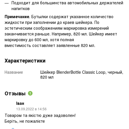
Подходит для большинства автомобильных держателей
напитков
Примечание
. Бутылки содержат указанное количество
жидкости при заполнении до краев шейкера. По
эстетическим соображениям маркировка измерений
заканчивается раньше. Например, 820 мл. Шейкер имеет
маркировку до 600 мл, хотя полная
вместимость составляет заявленные 820 мл.
Характеристики
Название
Шейкер BlenderBottle Classic Loop, черный,
820 мл
Отзывы
1
Іван
13.09.2022 в 14:56
Товаром та якістю дуже задоволен!
Беріть, не пожалієте