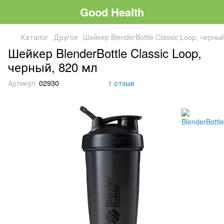
Good Health
Каталог
Другое
Шейкер BlenderBottle Classic Loop, черны
Шейкер BlenderBottle Classic Loop,
черный, 820 мл
Артикул:
02930
1 отзыв