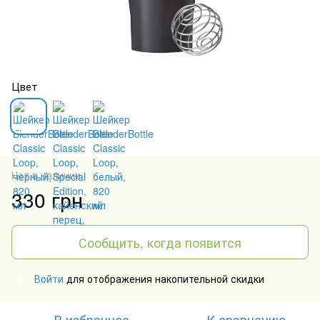
Цвет
Нет в наличии
330 грн
Сообщить, когда появится
Войти
для отображения накопительной скидки
%
В избранное
К сравнению