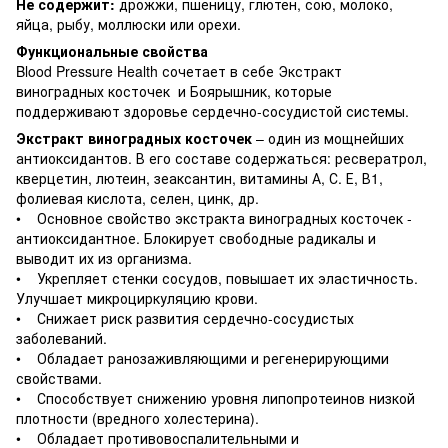
Не содержит:
дрожжи, пшеницу, глютен, сою, молоко,
яйца, рыбу, моллюски или орехи.
Функциональные свойства
Blood Pressure Health сочетает в себе Экстракт
виноградных косточек и Боярышник, которые
поддерживают здоровье сердечно-сосудистой системы.
Экстракт виноградных косточек
– один из мощнейших
антиоксидантов. В его составе содержаться: ресвератрол,
кверцетин, лютеин, зеаксантин, витамины А, С. Е, В1,
фолиевая кислота, селен, цинк, др.
• Основное свойство экстракта виноградных косточек -
антиоксидантное. Блокирует свободные радикалы и
выводит их из организма.
• Укрепляет стенки сосудов, повышает их эластичность.
Улучшает микроциркуляцию крови.
• Снижает риск развития сердечно-сосудистых
заболеваний.
• Обладает ранозаживляющими и регенерирующими
свойствами.
• Способствует снижению уровня липопротеинов низкой
плотности (вредного холестерина).
• Обладает противовоспалительными и