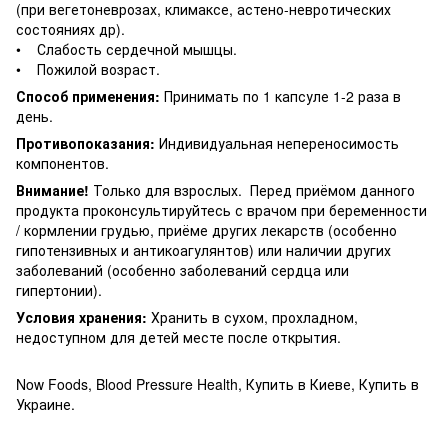
(при вегетоневрозах, климаксе, астено-невротических
состояниях др).
• Слабость сердечной мышцы.
• Пожилой возраст.
Способ применения:
Принимать по 1 капсуле 1-2 раза в
день.
Противопоказания:
Индивидуальная непереносимость
компонентов.
Внимание!
Только для взрослых. Перед приёмом данного
продукта проконсультируйтесь с врачом при беременности
/ кормлении грудью, приёме других лекарств (особенно
гипотензивных и антикоагулянтов) или наличии других
заболеваний (особенно заболеваний сердца или
гипертонии).
Условия хранения:
Хранить в сухом, прохладном,
недоступном для детей месте после открытия.
Now Foods, Blood Pressure Health, Купить в Киеве, Купить в
Украине.