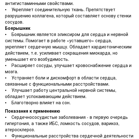
антигистаминными свойствами.
• Укрепляет соединительную ткань. Препятствует
разрушению коллагена, который составляет основу стенки
сосудов.
Боярышник
• Боярышник является эликсиром для сердца и нервной
системы. Помогает в работе «уставшего» сердца,
укрепляет сердечную мышцу. Обладает кардиотоническим
действием, т.е. усиливает сокращения миокарда, но
уменьшает его возбудимость.
• Расширяет сосуды, улучшает кровоснабжение сердца и
мозга.
• Устраняет боли и дискомфорт в области сердца,
связанные с функциональными расстройствами.
• Улучшает работу центральной нервной системы,
обладает успокаивающим действием.
• Благотворно влияет на сон.
Показания к применению
• Сердечнососудистые заболевания - в первую очередь
гипертония, а также ИБС, ломкость сосудов, варикоз,
атеросклероз.
• Функциональные расстройства сердечной деятельности