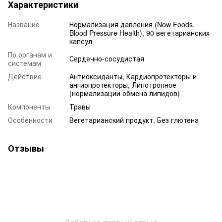
Характеристики
Название
Нормализация давления (Now Foods,
Blood Pressure Health), 90 вегетарианских
капсул
По органам и
Сердечно-сосудистая
системам
Действие
Антиоксиданты, Кардиопротекторы и
ангиопротекторы, Липотропное
(нормализации обмена липидов)
Компоненты
Травы
Особенности
Вегетарианский продукт, Без глютена
Отзывы