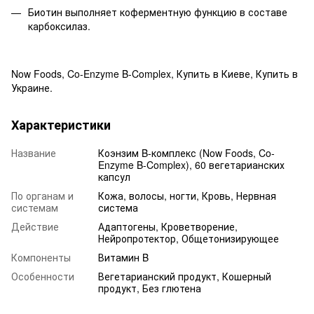
Биотин выполняет коферментную функцию в составе
карбоксилаз.
Now Foods,
Co-Enzyme B-Complex, Купить в Киеве, Купить в
Украине.
Характеристики
Название
Коэнзим B-комплекс (Now Foods, Co-
Enzyme B-Complex), 60 вегетарианских
капсул
По органам и
Кожа, волосы, ногти, Кровь, Нервная
системам
система
Действие
Адаптогены, Кроветворение,
Нейропротектор, Общетонизирующее
Компоненты
Витамин B
Особенности
Вегетарианский продукт, Кошерный
продукт, Без глютена