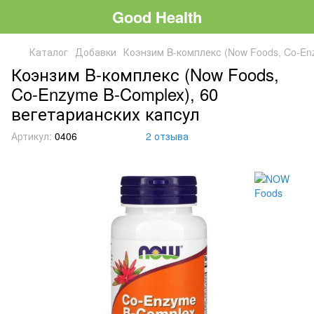
Good Health
Каталог
Добавки
Коэнзим B-комплекс (Now Foods, Co-En
Коэнзим B-комплекс (Now Foods,
Co-Enzyme B-Complex), 60
вегетарианских капсул
Артикул:
0406
2 отзыва