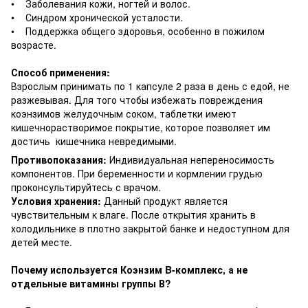
• Заболевания кожи, ногтей и волос.
• Синдром хронической усталости.
• Поддержка общего здоровья, особенно в пожилом
возрасте.
Способ применения:
Взрослым принимать по 1 капсуле 2 раза в день с едой, не
разжевывая. Для того чтобы избежать повреждения
коэнзимов желудочным соком, таблетки имеют
кишечнорастворимое покрытие, которое позволяет им
достичь кишечника невредимыми.
Противопоказания:
Индивидуальная непереносимость
компонентов. При беременности и кормлении грудью
проконсультируйтесь с врачом.
Условия хранения:
Данный продукт является
чувствительным к влаге. После открытия хранить в
холодильнике в плотно закрытой банке и недоступном для
детей месте.
Почему используется Коэнзим B-комплекс, а не
отдельные витамины группы В?