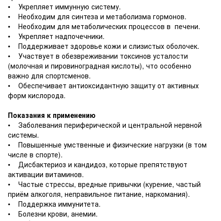
• Укрепляет иммунную систему.
• Необходим для синтеза и метаболизма гормонов.
• Необходим для метаболических процессов в печени.
• Укрепляет надпочечники.
• Поддерживает здоровье кожи и слизистых оболочек.
• Участвует в обезвреживании токсинов усталости
(молочная и пировиноградная кислоты), что особенно
важно для спортсменов.
• Обеспечивает антиоксидантную защиту от активных
форм кислорода.
Показания к применению
• Заболевания периферической и центральной нервной
системы.
• Повышенные умственные и физические нагрузки (в том
числе в спорте).
• Дисбактериоз и кандидоз, которые препятствуют
активации витаминов.
• Частые стрессы, вредные привычки (курение, частый
приём алкоголя, неправильное питание, наркомания).
• Поддержка иммунитета.
• Болезни крови, анемии.