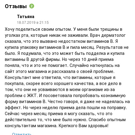
Отзывы
2
Татьяна
18.07.2019 в 21:15
Хочу поделиться своим опытом. У меня были трещины в
уголках рта, которые никак не заживали. Врач дерматолог
сказала, что это вызвано недостатком витаминов В. Я
купила упаковку витаминов В и пила месяц. Результатов не
было. Я подумала, что это может быть подделка и купила
витамины В другой фирмы. Но через 10 дней приема
поняла, что и это не помогает. Случайно наткнулась на
сайт этого магазина и рассказала о своей проблеме.
Консультант мне ответила, что витамины, которые я
покупала, скорее всего хорошего качества, а все дело в
том, что они не усваиваются в моем организме из-за
проблем с ЖКТ. И посоветовала попробовать коэнзимную
форму витаминов В. Честно говоря, я даже не надеялась на
эффект. Но через неделю приема дела пошли на поправку.
Сейчас через месяц приема я могу сказать, что это
действительно то, что мне было нужно. Спасибо опытным
консультантам магазина. Крепкого Вам здоровья!
Ответить