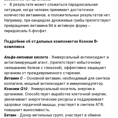
• В результате может сложиться парадоксальная
ситуация, когда человек принимает достаточное
количество витаминов, а положительных результатов нет.
Например, при кандидозе дрожжевые грибы препятствуют
превращению витамина В6 в активную форму –
пиридоксаль-5-фосфат.
Подробнее об отдельных компонентах Коэнзм B-
комплекса
Альфа-липоевая кислота
- Универсальный антиоксидант и
антигликирующий агент, (препятствует избыточному
связыванию белков с глюкозой), эффективно защищает
организм от преждевременного старения.
Витамин С
– Основной витамин, необходимый для синтеза
коллагена, мощный антиоксидант и иммуномодулятор.
Коэнзим Q10
- Универсальный носитель энергии в
организме. Способствует выработке клеточной энергии,
увеличивает энергетические ресурсы и поддерживает
здоровье сердечной мышцы, участвует в синтезе АТФ,
повышает выносливость.
Бетаин
- Донор метильных групп, участвует в обмене