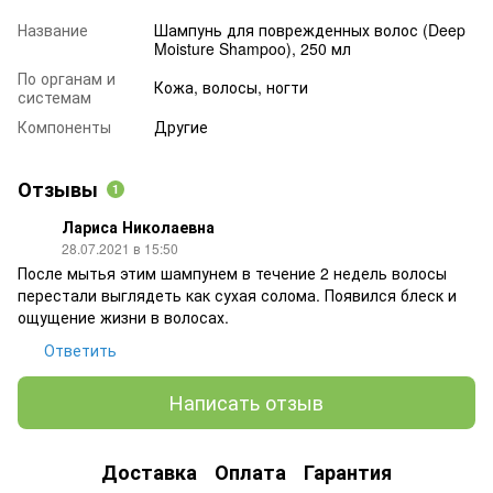
Название
Шампунь для поврежденных волос (Deep
Moisture Shampoo), 250 мл
По органам и
Кожа, волосы, ногти
системам
Компоненты
Другие
Отзывы
1
Лариса Николаевна
28.07.2021 в 15:50
После мытья этим шампунем в течение 2 недель волосы
перестали выглядеть как сухая солома. Появился блеск и
ощущение жизни в волосах.
Ответить
Написать отзыв
Доставка
Оплата
Гарантия