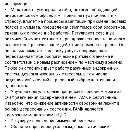
информацию.
• Мелатонин - универсальный адаптоген, обладающий
антистрессовым эффектом - повышает устойчивость к
стрессу, влияет на процессы адаптации при смене часовых
поясов и климата, преодоления симптомов сбоя биоритмов,
связанных с посменной работой. Регулирует сезонную
ритмику. Снимает усталость, раздражительность, во много
раз снижает разрушающее действие гормонов стресса. Он
не только помогает человеку уснуть вовремя, но и
перестраивает все биологические ритмы организма в
соответствии с новым расписанием по местному времени.
Также он стабилизирует работу различных эндокринных
систем, дезорганизованных стрессом, в том числе
подавляя избыточный стрессовый выброс кортизола и
адреналина.
• Улучшает регуляторные процессы в головном мозге за
счет увеличения содержания в нем ГАМК и серотонина.
Известно, что снижение активности серотонина лежит в
основе депрессивных состояний. ГАМК является
тормозным медиатором в ЦНС.
• Регулирует состояние иммунной системы.
• Обладает противоопухолевым, онкостатическим