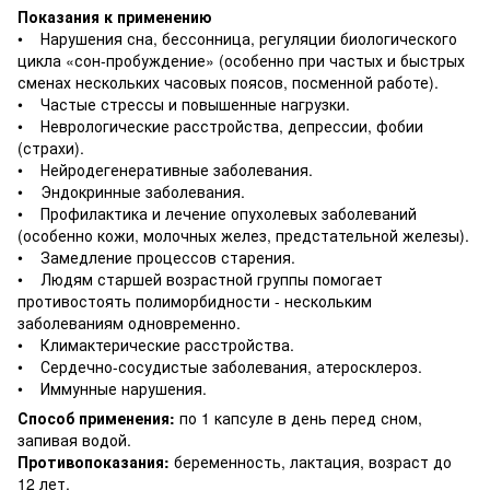
Показания к применению
• Нарушения сна, бессонница, регуляции биологического
цикла «сон-пробуждение» (особенно при частых и быстрых
сменах нескольких часовых поясов, посменной работе).
• Частые стрессы и повышенные нагрузки.
• Неврологические расстройства, депрессии, фобии
(страхи).
• Нейродегенеративные заболевания.
• Эндокринные заболевания.
• Профилактика и лечение опухолевых заболеваний
(особенно кожи, молочных желез, предстательной железы).
• Замедление процессов старения.
• Людям старшей возрастной группы помогает
противостоять полиморбидности - нескольким
заболеваниям одновременно.
• Климактерические расстройства.
• Сердечно-сосудистые заболевания, атеросклероз.
• Иммунные нарушения.
Способ применения:
по 1 капсуле в день перед сном,
запивая водой.
Противопоказания:
беременность, лактация, возраст до
12 лет.