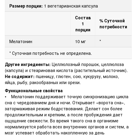
Размер порции:
1 вегетарианская капсула
Состав
% Суточной
1
потребности
порции
Мелатонин
10 мг
*
* Суточная потребность не определена.
Другие ингредиенты:
Целлюлозный порошок, целлюлоза
(капсула) и стеариновая кислота (растительный источник).
Не содержит:
пшеницу, глютен, сою, кукурузу, молоко,
яйца, рыбу, ракообразных или орехи.
Функциональные свойства
• Мелатонин поддерживает точную синхронизацию цикла
сна с чередованием дня и ночи. Открывает «ворота сна»,
затормаживая режим бодрствования. Делает сон более
продолжительным и крепким, а после пробуждения дает
ощущение свежести. Во время такого сна в организме
нормализуется работа всех внутренних органов и систем, а
мозг успевает обработать накопленную за день