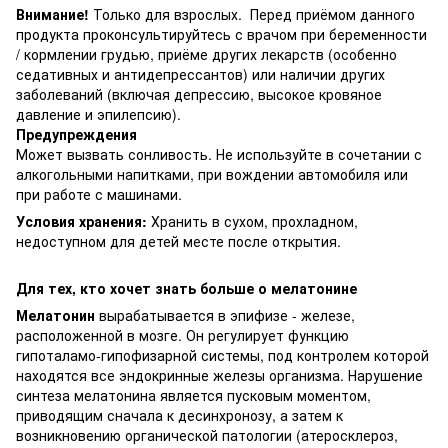
Внимание!
Только для взрослых. Перед приёмом данного
продукта проконсультируйтесь с врачом при беременности
/ кормлении грудью, приёме других лекарств (особенно
седативных и антидепрессантов) или наличии других
заболеваний (включая депрессию, высокое кровяное
давление и эпилепсию).
Предупреждения
Может вызвать сонливость. Не используйте в сочетании с
алкогольными напитками, при вождении автомобиля или
при работе с машинами.
Условия хранения:
Хранить в сухом, прохладном,
недоступном для детей месте после открытия.
Для тех, кто хочет знать больше о мелатонине
Мелатонин
вырабатывается в эпифизе - железе,
расположенной в мозге. Он регулирует функцию
гипоталамо-гипофизарной системы, под контролем которой
находятся все эндокринные железы организма. Нарушение
синтеза мелатонина является пусковым моментом,
приводящим сначала к десинхронозу, а затем к
возникновению органической патологии (атеросклероз,