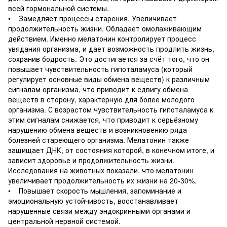
всей гормональной системы.
• Замедляет процессы старения. Увеличивает
продолжительность жизни. Обладает омолаживающим
действием. Именно мелатонин контролирует процесс
увядания организма, и дает возможность продлить жизнь,
сохранив бодрость. Это достигается за счёт того, что он
повышает чувствительность гипоталамуса (который
регулирует основные виды обмена веществ) к различным
сигналам организма, что приводит к сдвигу обмена
веществ в сторону, характерную для более молодого
организма. С возрастом чувствительность гипоталамуса к
этим сигналам снижается, что приводит к серьёзному
нарушению обмена веществ и возникновению ряда
болезней стареющего организма. Мелатонин также
защищает ДНК, от состояния которой, в конечном итоге, и
зависит здоровье и продолжительность жизни.
Исследования на животных показали, что мелатонин
увеличивает продолжительность их жизни на 20-30%.
• Повышает скорость мышления, запоминание и
эмоциональную устойчивость, восстанавливает
нарушенные связи между эндокринными органами и
центральной нервной системой.