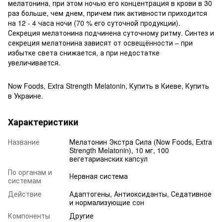
мелатонина, при этом ночью его концентрация в крови в 30
раз больше, чем днем, причем пик активности приходится
на 12 - 4 часа ночи (70 % его суточной продукции).
Секреция мелатонина подчинена суточному ритму. Синтез и
секреция мелатонина зависят от освещённости – при
избытке света снижается, а при недостатке
увеличивается.
Now Foods, Extra Strength Melatonin, Купить в Киеве, Купить
в Украине.
Характеристики
Название
Мелатонин Экстра Сила (Now Foods, Extra
Strength Melatonin), 10 мг, 100
вегетарианских капсул
По органам и
Нервная система
системам
Действие
Адаптогены, Антиоксиданты, Седативное
и нормализующие сон
Компоненты
Другие