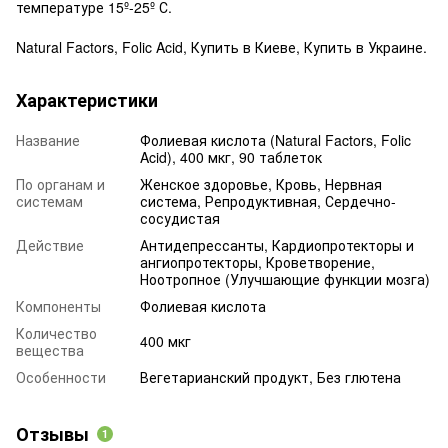
температуре 15º-25º С.
Natural Factors, Folic Acid, Купить в Киеве, Купить в Украине.
Характеристики
Название
Фолиевая кислота (Natural Factors, Folic
Acid), 400 мкг, 90 таблеток
По органам и
Женское здоровье, Кровь, Нервная
системам
система, Репродуктивная, Сердечно-
сосудистая
Действие
Антидепрессанты, Кардиопротекторы и
ангиопротекторы, Кроветворение,
Ноотропное (Улучшающие функции мозга)
Компоненты
Фолиевая кислота
Количество
400 мкг
вещества
Особенности
Вегетарианский продукт, Без глютена
Отзывы
1