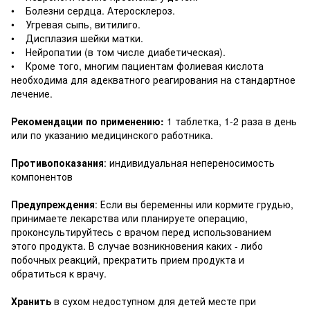
• Болезни сердца. Атеросклероз.
• Угревая сыпь, витилиго.
• Дисплазия шейки матки.
• Нейропатии (в том числе диабетическая).
• Кроме того, многим пациентам фолиевая кислота
необходима для адекватного реагирования на стандартное
лечение.
Рекомендации по применению:
1 таблетка, 1-2 раза в день
или по указанию медицинского работника.
Противопоказания
: индивидуальная непереносимость
компонентов
Предупреждения
: Если вы беременны или кормите грудью,
принимаете лекарства или планируете операцию,
проконсультируйтесь с врачом перед использованием
этого продукта. В случае возникновения каких - либо
побочных реакций, прекратить прием продукта и
обратиться к врачу.
Хранить
в сухом недоступном для детей месте при