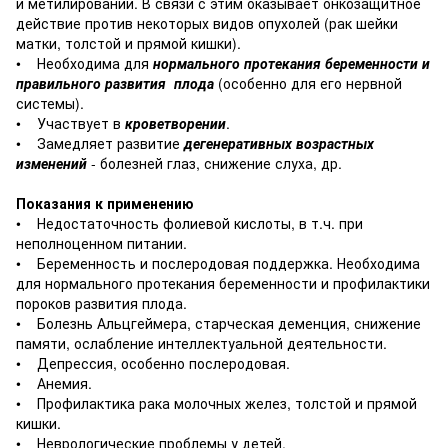
и метилировании. В связи с этим оказывает онкозащитное
действие против некоторых видов опухолей (рак шейки
матки, толстой и прямой кишки).
• Необходима для
нормального протекания беременности и
правильного развития плода
(особенно для его нервной
системы).
• Участвует в
кроветворении
.
• Замедляет развитие
дегенеративных возрастных
изменений
- болезней глаз, снижение слуха, др.
Показания к применению
• Недостаточность фолиевой кислоты, в т.ч. при
неполноценном питании.
• Беременность и послеродовая поддержка. Необходима
для нормального протекания беременности и профилактики
пороков развития плода.
• Болезнь Альцгеймера, старческая деменция, снижение
памяти, ослабление интеллектуальной деятельности.
• Депрессия, особенно послеродовая.
• Анемия.
• Профилактика рака молочных желез, толстой и прямой
кишки.
• Неврологические проблемы у детей.