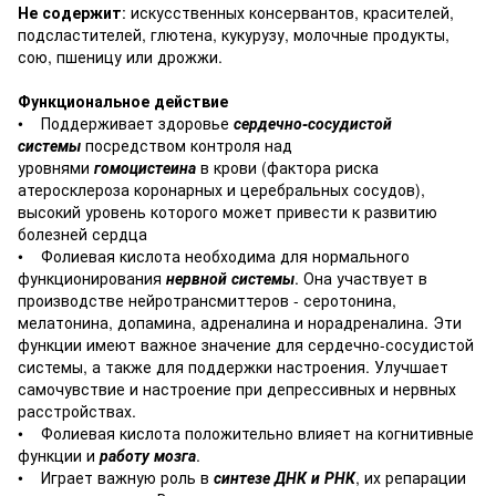
Не содержит
: искусственных консервантов, красителей,
подсластителей, глютена, кукурузу, молочные продукты,
сою, пшеницу или дрожжи.
Функциональное действие
• Поддерживает здоровье
сердечно-сосудистой
системы
посредством контроля над
уровнями
гомоцистеина
в крови (фактора риска
атеросклероза коронарных и церебральных сосудов),
высокий уровень которого может привести к развитию
болезней сердца
• Фолиевая кислота необходима для нормального
функционирования
нервной системы
. Она участвует в
производстве нейротрансмиттеров - серотонина,
мелатонина, допамина, адреналина и норадреналина. Эти
функции имеют важное значение для сердечно-сосудистой
системы, а также для поддержки настроения. Улучшает
самочувствие и настроение при депрессивных и нервных
расстройствах.
• Фолиевая кислота положительно влияет на когнитивные
функции и
работу мозга
.
• Играет важную роль в
синтезе ДНК и РНК
, их репарации