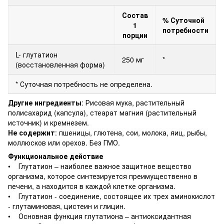
Состав
% Суточной
1
потребности
порции
L-
глутатион
250 мг
*
(восстановленная форма)
* Суточная потребность не определена.
Другие ингредиенты
: Рисовая мука, растительный
полисахарид (капсула), стеарат магния (растительный
источник) и кремнезем.
Не содержит
: пшеницы, глютена, сои, молока, яиц, рыбы,
моллюсков или орехов. Без ГМО.
Функциональное действие
• Глутатион – наиболее важное защитное вещество
организма, которое синтезируется преимущественно в
печени, а находится в каждой клетке организма.
• Глутатион - соединение, состоящее их трех аминокислот
- глутаминовая, цистеин и глицин.
• Основная функция глутатиона – антиоксидантная