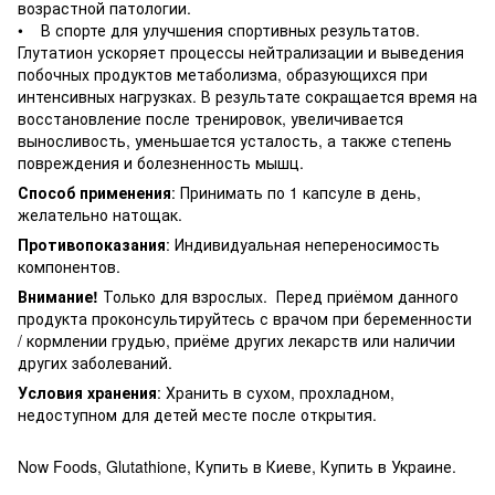
возрастной патологии.
• В спорте для улучшения спортивных результатов.
Глутатион ускоряет процессы нейтрализации и выведения
побочных продуктов метаболизма, образующихся при
интенсивных нагрузках. В результате сокращается время на
восстановление после тренировок, увеличивается
выносливость, уменьшается усталость, а также степень
повреждения и болезненность мышц.
Способ применения
: Принимать по 1 капсуле в день,
желательно натощак.
Противопоказания
: Индивидуальная непереносимость
компонентов.
Внимание!
Только для взрослых. Перед приёмом данного
продукта проконсультируйтесь с врачом при беременности
/ кормлении грудью, приёме других лекарств или наличии
других заболеваний.
Условия хранения
: Хранить в сухом, прохладном,
недоступном для детей месте после открытия.
Now Foods, Glutathione, Купить в Киеве, Купить в Украине.