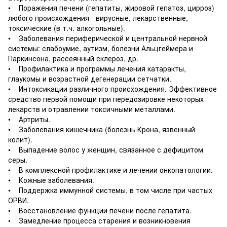
• Поражения печени (гепатиты, жировой гепатоз, цирроз)
любого происхождения - вирусные, лекарственные,
токсические (в т.ч. алкогольные).
• Заболевания периферической и центральной нервной
системы: слабоумие, аутизм, болезни Альцгеймера и
Паркинсона, рассеянный склероз, др.
• Профилактика и программы лечения катаракты,
глаукомы и возрастной дегенерации сетчатки.
• Интоксикации различного происхождения. Эффективное
средство первой помощи при передозировке некоторых
лекарств и отравлении токсичными металлами.
• Артриты.
• Заболевания кишечника (болезнь Крона, язвенный
колит).
• Выпадение волос у женщин, связанное с дефицитом
серы.
• В комплексной профилактике и лечении онкопатологии.
• Кожные заболевания.
• Поддержка иммунной системы, в том числе при частых
ОРВИ.
• Восстановление функции печени после гепатита.
• Замедление процесса старения и возникновения