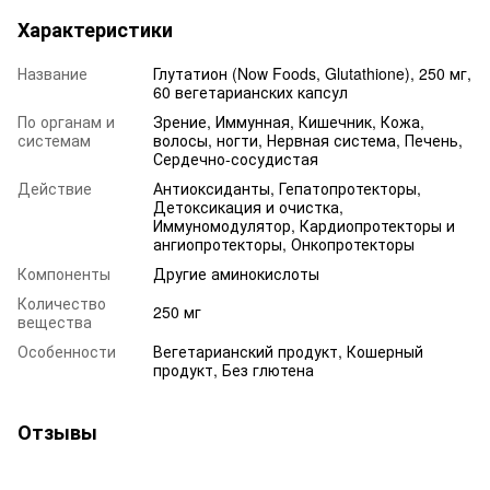
Характеристики
Название
Глутатион (Now Foods, Glutathione), 250 мг,
60 вегетарианских капсул
По органам и
Зрение, Иммунная, Кишечник, Кожа,
системам
волосы, ногти, Нервная система, Печень,
Сердечно-сосудистая
Действие
Антиоксиданты, Гепатопротекторы,
Детоксикация и очистка,
Иммуномодулятор, Кардиопротекторы и
ангиопротекторы, Онкопротекторы
Компоненты
Другие аминокислоты
Количество
250 мг
вещества
Особенности
Вегетарианский продукт, Кошерный
продукт, Без глютена
Отзывы