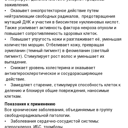
заживления.
• Оказывет онкопротекторное действие путем
нейтрализации свободных радикалов, предотвращения
мутаций ДНК и участия в биосинтезе нуклеиновых кислот.
Также усиливает активность фактора некроза опухоли и
повышает сопротивляемость здоровых клеток.
• Повышает упругость кожи и разглаживает её, уменьшая
количество морщин. Отбеливает кожу, превращая
эумеланин (темный пигмент) в феомеланин (светлый
пигмент). Стимулирует рост волос и уменьшает их
выпадение.
• Снижает уровень холестерина и оказывает
антиатеросклеротическое и сосудорасширяющее
действие.
• Замедляет старение, стимулируя способность клеток к
делению и блокируя общие повреждения, наносимые
клеткам.
Показания к применению
Все хронические заболевания, объединяемые в группу
свободнорадикальной патологии.
• Заболевания сердечно-сосудистой системы:
атеросклероз, ИБС, тромбозы.