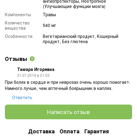
ангиопротекторы, Ноотропное
(Улучшающие функции мозга)
Компоненты
Травы
Количество
540 мг
вещества
Особенности
Вегетарианский продукт, Кошерный
продукт, Без глютена
Отзывы
1
Тамара Игоревна
31.07.2019 в 21:03
При болях в сердце и при неврозах очень хорошо помогает.
Намного лучше, чем аптечный боярышник в каплях.
Ответить
Написать отзыв
Доставка
Оплата
Гарантия