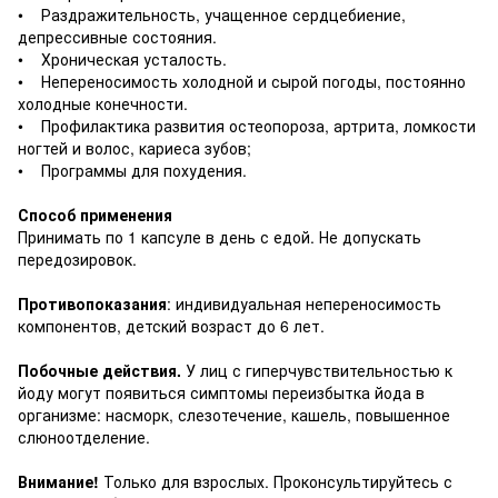
• Раздражительность, учащенное сердцебиение,
депрессивные состояния.
• Хроническая усталость.
• Непереносимость холодной и сырой погоды, постоянно
холодные конечности.
• Профилактика развития остеопороза, артрита, ломкости
ногтей и волос, кариеса зубов;
• Программы для похудения.
Способ применения
Принимать по 1 капсуле в день с едой. Не допускать
передозировок.
Противопоказания
: индивидуальная непереносимость
компонентов, детский возраст до 6 лет.
Побочные действия.
У лиц с гиперчувствительностью к
йоду могут появиться симптомы переизбытка йода в
организме: насморк, слезотечение, кашель, повышенное
слюноотделение.
Внимание!
Только для взрослых. Проконсультируйтесь с