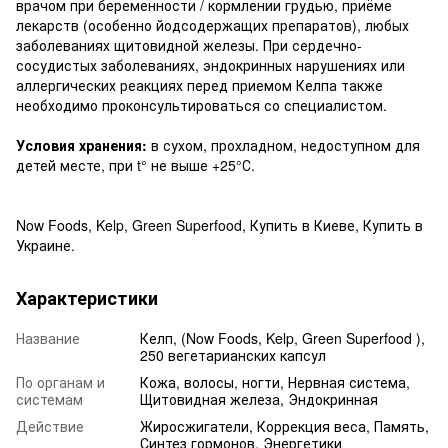
врачом при беременности / кормлении грудью, приёме
лекарств (особенно йодсодержащих препаратов), любых
заболеваниях щитовидной железы. При сердечно-
сосудистых заболеваниях, эндокринных нарушениях или
аллергических реакциях перед приемом Келпа также
необходимо проконсультироваться со специалистом.
Условия хранения:
в сухом, прохладном, недоступном для
детей месте, при t° не выше +25°С.
Now Foods, Kelp, Green Superfood, Купить в Киеве, Купить в
Украине.
Характеристики
Название
Келп, (Now Foods, Kelp, Green Superfood ),
250 вегетарианских капсул
По органам и
Кожа, волосы, ногти, Нервная система,
системам
Щитовидная железа, Эндокринная
Действие
Жиросжигатели, Коррекция веса, Память,
Синтез гормонов, Энергетики