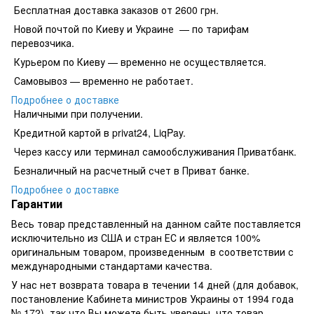
Бесплатная доставка заказов от 2600 грн.
Новой почтой по Киеву и Украине — по тарифам
перевозчика.
Курьером по Киеву — временно не осуществляется.
Самовывоз — временно не работает.
Подробнее о доставке
Наличными при получении.
Кредитной картой в privat24, LiqPay.
​​​​Через кассу или терминал самообслуживания Приватбанк.
​​​​Безналичный на расчетный счет в Приват банке.
Подробнее о доставке
Гарантии
Весь товар представленный на данном сайте поставляется
исключительно из США и стран ЕС и является 100%
оригинальным товаром, произведенным в соответствии с
международными стандартами качества.
У нас нет возврата товара в течении 14 дней (для добавок,
постановление Кабинета министров Украины от 1994 года
№ 172), так что Вы можете быть уверены, что товар,