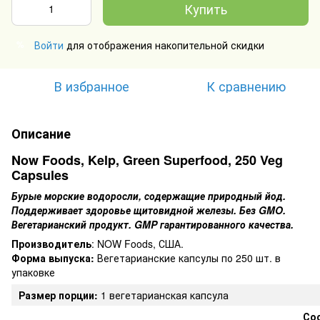
Купить
Войти
для отображения накопительной скидки
%
В избранное
К сравнению
Описание
Now Foods, Kelp, Green Superfood, 250 Veg
Capsules
Бурые морские водоросли, содержащие природный йод.
Поддерживает здоровье щитовидной железы. Без GMO.
Вегетарианский продукт. GMP гарантированного качества.
Производитель
: NOW Foods, США.
Форма выпуска:
Вегетарианские капсулы по 250 шт. в
упаковке
Размер порции:
1 вегетарианская капсула
Сос