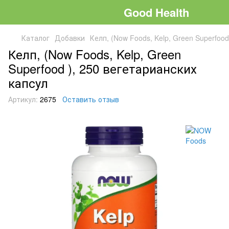
Good Health
Каталог
Добавки
Келп, (Now Foods, Kelp, Green Superfoo
Келп, (Now Foods, Kelp, Green
Superfood ), 250 вегетарианских
капсул
Артикул:
2675
Оставить отзыв