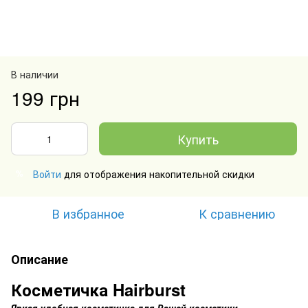
В наличии
199 грн
Купить
Войти
для отображения накопительной скидки
%
В избранное
К сравнению
Описание
Косметичка Hairburst
Яркая удобная косметичка для Вашей косметики