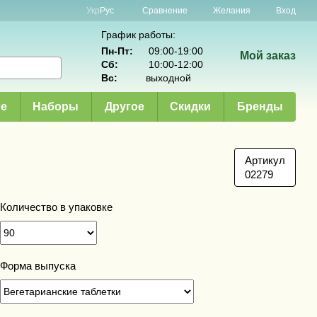
Сравнение
Укр
Рус
Желания
Вход
График работы:
Пн-Пт:
09:00-19:00
Мой заказ
Сб:
10:00-12:00
Вс:
выходной
е
Наборы
Другое
Скидки
Бренды
Артикул
02279
Количество в упаковке
Форма выпуска