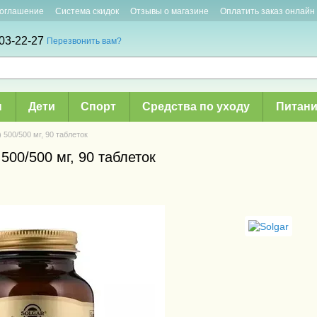
соглашение
Система скидок
Отзывы о магазине
Оплатить заказ онлайн
03-22-27
Перезвонить вам?
ы
Дети
Спорт
Средства по уходу
Питани
) 500/500 мг, 90 таблеток
 500/500 мг, 90 таблеток