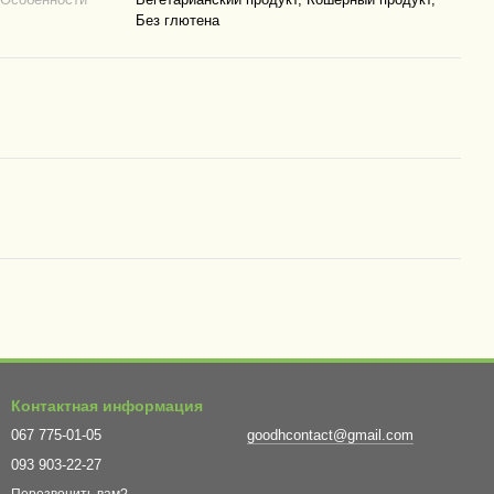
Без глютена
Контактная информация
067 775-01-05
goodhcontact@gmail.com
093 903-22-27