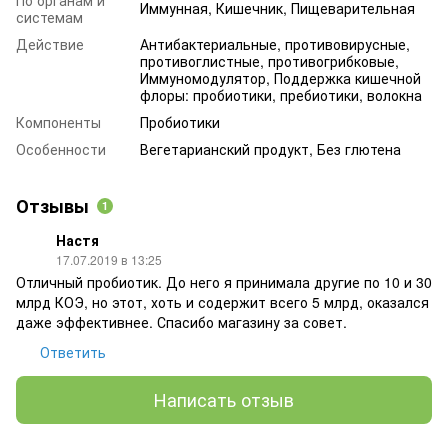
Иммунная, Кишечник, Пищеварительная
системам
Действие
Антибактериальные, противовирусные,
противоглистные, противогрибковые,
Иммуномодулятор, Поддержка кишечной
флоры: пробиотики, пребиотики, волокна
Компоненты
Пробиотики
Особенности
Вегетарианский продукт, Без глютена
Отзывы
1
Настя
17.07.2019 в 13:25
Отличный пробиотик. До него я принимала другие по 10 и 30
млрд КОЭ, но этот, хоть и содержит всего 5 млрд, оказался
даже эффективнее. Спасибо магазину за совет.
Ответить
Написать отзыв