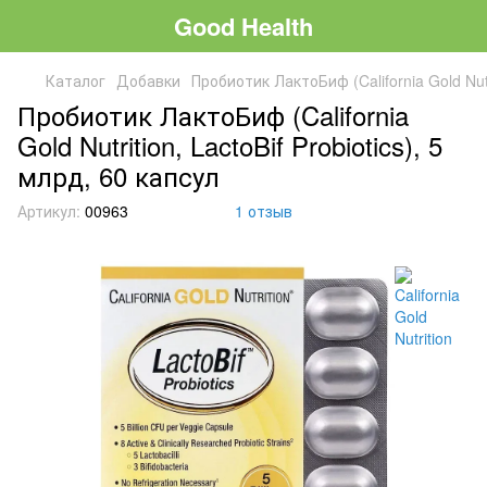
Good Health
Каталог
Добавки
Пробиотик ЛактоБиф (California Gold Nutri
Пробиотик ЛактоБиф (California
Gold Nutrition, LactoBif Probiotics), 5
млрд, 60 капсул
Артикул:
00963
1 отзыв