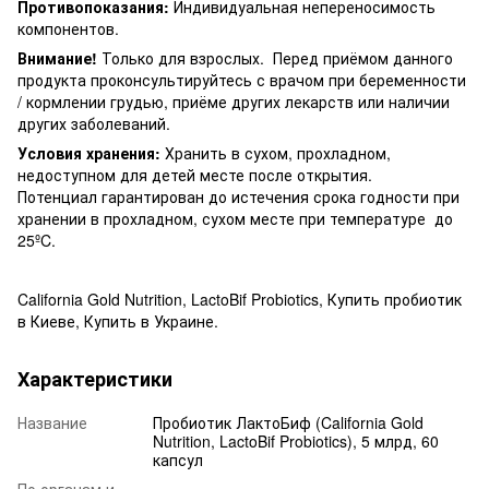
Противопоказания:
Индивидуальная непереносимость
компонентов.
Внимание!
Только для взрослых. Перед приёмом данного
продукта проконсультируйтесь с врачом при беременности
/ кормлении грудью, приёме других лекарств или наличии
других заболеваний.
Условия хранения:
Хранить в сухом, прохладном,
недоступном для детей месте после открытия.
Потенциал гарантирован до истечения срока годности при
хранении в прохладном, сухом месте при температуре до
25ºC.
California Gold Nutrition, LactoBif Probiotics, Купить пробиотик
в Киеве, Купить в Украине.
Характеристики
Название
Пробиотик ЛактоБиф (California Gold
Nutrition, LactoBif Probiotics), 5 млрд, 60
капсул
По органам и