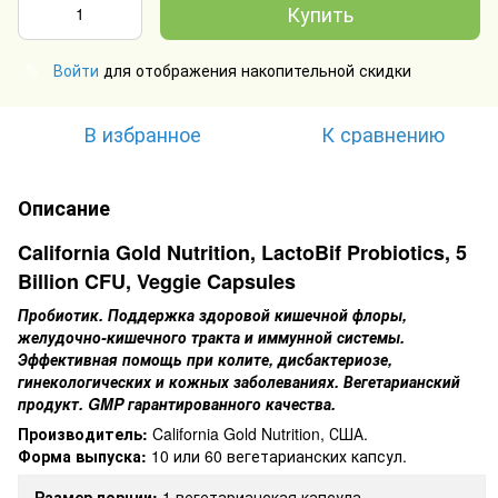
Купить
Войти
для отображения накопительной скидки
%
В избранное
К сравнению
Описание
California Gold Nutrition, LactoBif Probiotics, 5
Billion CFU, Veggie Capsules
Пробиотик. Поддержка здоровой кишечной флоры,
желудочно-кишечного тракта и иммунной системы.
Эффективная помощь при колите, дисбактериозе,
гинекологических и кожных заболеваниях. Вегетарианский
продукт. GMP гарантированного качества.
Производитель:
California Gold Nutrition, США.
Форма выпуска:
10 или 60 вегетарианских капсул.
Размер порции:
1 вегетарианская капсула