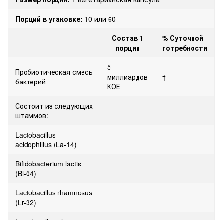
Порций в упаковке:
10 или 60
Состав 1
% Суточной
порции
потребности
5
Пробиотическая смесь
миллиардов
†
бактерий
КОЕ
Состоит из следующих
штаммов:
Lactobacillus
acidophillus (La-14)
Bifidobacterium lactis
(Bl-04)
Lactobacillus rhamnosus
(Lr-32)