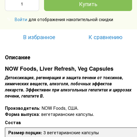
Купить
Войти
для отображения накопительной скидки
%
В избранное
К сравнению
Описание
NOW Foods, Liver Refresh, Veg Capsules
Детоксикация, регенерация и защита печени от токсинов,
химических веществ, алкоголя, побочных эффектов
лекарств. Эффективен при алкогольных гепатитах и циррозах
печени, гепатите В.
Производитель
: NOW Foods, США.
Форма выпуска
: вегетарианские капсулы.
Состав
Размер порции:
3 вегетарианские капсулы