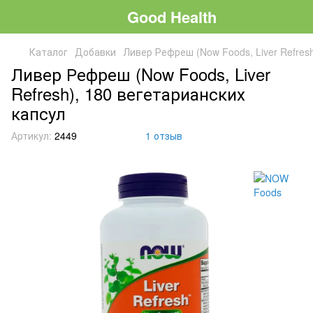
Good Health
Каталог
Добавки
Ливер Рефреш (Now Foods, Liver Refres
Ливер Рефреш (Now Foods, Liver
Refresh), 180 вегетарианских
капсул
Артикул:
2449
1 отзыв