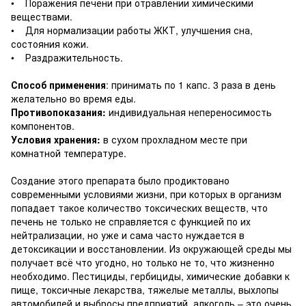
• Поражения печени при отравлении химическими
веществами.
• Для нормализации работы ЖКТ, улучшения сна,
состояния кожи.
• Раздражительность.
Способ применения
:
принимать по 1 капс. 3 раза в день
желательно во время еды.
Противопоказания:
индивидуальная непереносимость
компонентов.
Условия хранения:
в сухом прохладном месте при
комнатной температуре.
Создание этого препарата было продиктовано
современными условиями жизни, при которых в организм
попадает такое количество токсических веществ, что
печень не только не справляется с функцией по их
нейтрализации, но уже и сама часто нуждается в
детоксикации и восстановлении. Из окружающей среды мы
получает всё что угодно, но только не то, что жизненно
необходимо. Пестициды, гербициды, химические добавки к
пище, токсичные лекарства, тяжелые металлы, выхлопы
автомобилей и выбросы предприятий, алкоголь – это очень