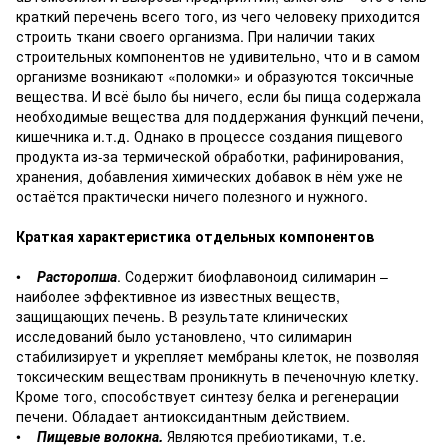
краткий перечень всего того, из чего человеку приходится
строить ткани своего организма. При наличии таких
строительных компонентов не удивительно, что и в самом
организме возникают «поломки» и образуются токсичные
вещества. И всё было бы ничего, если бы пища содержала
необходимые вещества для поддержания функций печени,
кишечника и.т.д. Однако в процессе создания пищевого
продукта из-за термической обработки, рафинирования,
хранения, добавления химических добавок в нём уже не
остаётся практически ничего полезного и нужного.
Краткая характеристика отдельных компонентов
•
Расторопша
. Содержит биофлавоноид силимарин –
наиболее эффективное из известных веществ,
защищающих печень. В результате клинических
исследований было установлено, что силимарин
стабилизирует и укрепляет мембраны клеток, не позволяя
токсическим веществам проникнуть в печеночную клетку.
Кроме того, способствует синтезу белка и регенерации
печени. Обладает антиоксидантным действием.
•
Пищевые волокна.
Являются пребиотиками, т.е.