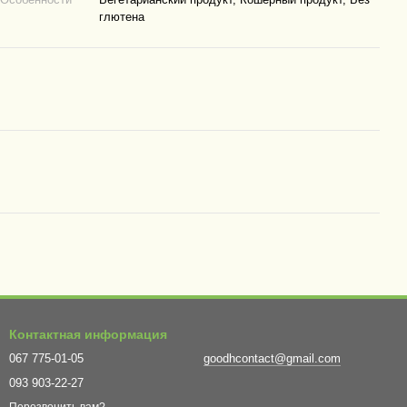
глютена
Контактная информация
067 775-01-05
goodhcontact@gmail.com
093 903-22-27