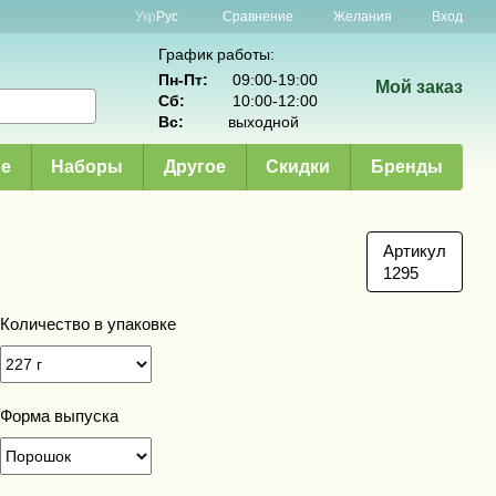
Сравнение
Укр
Рус
Желания
Вход
График работы:
Пн-Пт:
09:00-19:00
Мой заказ
Сб:
10:00-12:00
Вс:
выходной
е
Наборы
Другое
Скидки
Бренды
Артикул
1295
Количество в упаковке
Форма выпуска