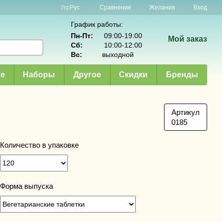
Сравнение
Укр
Рус
Желания
Вход
График работы:
Пн-Пт:
09:00-19:00
Мой заказ
Сб:
10:00-12:00
Вс:
выходной
е
Наборы
Другое
Скидки
Бренды
Артикул
0185
Количество в упаковке
Форма выпуска