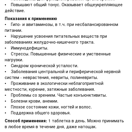
• Повышают общий тонус. Оказывает общеукрепляющее
действие.
Показания к применению
• Гипо- и авитаминозы, в т.ч. при несбалансированном
питании.
• Нарушение усвоения питательных веществ при
заболеваниях желудочно-кишечного тракта.
• Иммунодефициты.
• Стрессы. Повышенные физические и умственные
нагрузки.
• Синдром хронической усталости.
• Заболевания центральной и периферической нервной
систем - неврастения, невриты, полиневриты.
• Проживание в экологически неблагоприятной
местности, курение, затяжные заболевания.
• Проблемы со зрением. Частые конъюнктивиты.
• Болезни крови, анемии.
• Плохое состояние кожи, ногтей и волос.
• Поддержка общего здоровья.
Способ применения:
1 таблетка в день. Можно принимать
в любое время в течение дня, даже натощак.