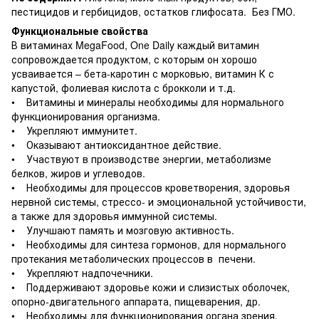
пестицидов и гербицидов, остатков глифосата. Без ГМО.
Функциональные свойства
В витаминах MegaFood, One Daily каждый витамин
сопровождается продуктом, с которым он хорошо
усваивается – бета-каротин с морковью, витамин К с
капустой, фолиевая кислота с брокколи и т.д.
• Витамины и минералы необходимы для нормального
функционирования организма.
• Укрепляют иммунитет.
• Оказывают антиоксидантное действие.
• Участвуют в производстве энергии, метаболизме
белков, жиров и углеводов.
• Необходимы для процессов кроветворения, здоровья
нервной системы, стрессо- и эмоциональной устойчивости,
а также для здоровья иммунной системы.
• Улучшают память и мозговую активность.
• Необходимы для синтеза гормонов, для нормального
протекания метаболических процессов в печени.
• Укрепляют надпочечники.
• Поддерживают здоровье кожи и слизистых оболочек,
опорно-двигательного аппарата, пищеварения, др.
• Необходимы для функционирования органа зрения.