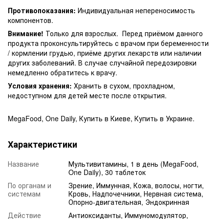
Противопоказания:
Индивидуальная непереносимость
компонентов.
Внимание!
Только для взрослых. Перед приёмом данного
продукта проконсультируйтесь с врачом при беременности
/ кормлении грудью, приёме других лекарств или наличии
других заболеваний. В случае случайной передозировки
немедленно обратитесь к врачу.
Условия хранения:
Хранить в сухом, прохладном,
недоступном для детей месте после открытия.
MegaFood, One Daily, Купить в Киеве, Купить в Украине.
Характеристики
Название
Мультивитамины, 1 в день (MegaFood,
One Daily), 30 таблеток
По органам и
Зрение, Иммунная, Кожа, волосы, ногти,
системам
Кровь, Надпочечники, Нервная система,
Опорно-двигательная, Эндокринная
Действие
Антиоксиданты, Иммуномодулятор,