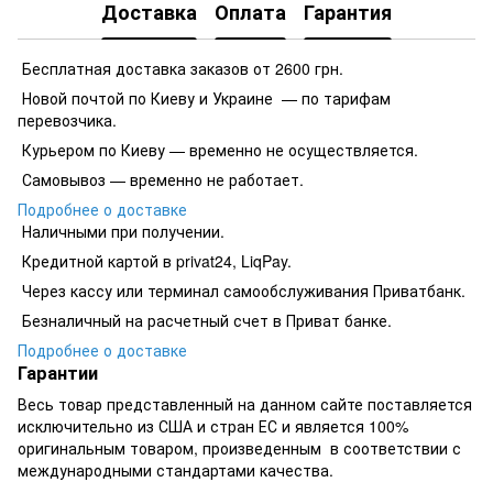
Доставка
Оплата
Гарантия
Бесплатная доставка заказов от 2600 грн.
Новой почтой по Киеву и Украине — по тарифам
перевозчика.
Курьером по Киеву — временно не осуществляется.
Самовывоз — временно не работает.
Подробнее о доставке
Наличными при получении.
Кредитной картой в privat24, LiqPay.
​​​​Через кассу или терминал самообслуживания Приватбанк.
​​​​Безналичный на расчетный счет в Приват банке.
Подробнее о доставке
Гарантии
Весь товар представленный на данном сайте поставляется
исключительно из США и стран ЕС и является 100%
оригинальным товаром, произведенным в соответствии с
международными стандартами качества.