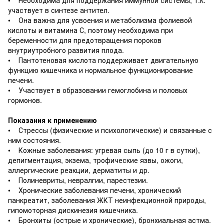
участвует в синтезе антител.
• Она важна для усвоения и метаболизма фолиевой
кислоты и витамина С, поэтому необходима при
беременности для предотвращения пороков
внутриутробного развития плода.
• Пантотеновая кислота поддерживает двигательную
функцию кишечника и нормальное функционирование
печени.
• Участвует в образовании гемоглобина и половых
гормонов.
Показания к применению
• Стрессы (физические и психологические) и связанные с
ним состояния.
• Кожные заболевания: угревая сыпь (до 10 г в сутки),
депигментация, экзема, трофические язвы, ожоги,
аллергические реакции, дерматиты и др.
• Полиневриты, невралгии, парестезии.
• Хронические заболевания печени, хронический
панкреатит, заболевания ЖКТ неинфекционной природы,
гипомоторная дискинезия кишечника.
• Бронхиты (острые и хронические), бронхиальная астма.