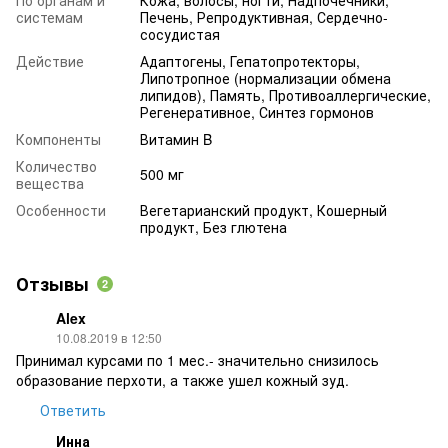
системам
Печень, Репродуктивная, Сердечно-
сосудистая
Действие
Адаптогены, Гепатопротекторы,
Липотропное (нормализации обмена
липидов), Память, Противоаллергические,
Регенеративное, Синтез гормонов
Компоненты
Витамин B
Количество
500 мг
вещества
Особенности
Вегетарианский продукт, Кошерный
продукт, Без глютена
Отзывы
2
Alex
10.08.2019 в 12:50
Принимал курсами по 1 мес.- значительно снизилось
образование перхоти, а также ушел кожный зуд.
Ответить
Инна