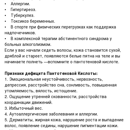
• Аллергии.
• Гипертиреоз.
• Туберкулез.
• Токсикоз беременных.
• В спорте при физических перегрузках как поддержка
надпочечников.
• В комплексной терапии абстинентного синдрома у
больных алкоголизмом.
Если у вас начали седеть волосы, кожа становится сухой,
дряблой и стареет, появляются белые пятна на теле и вы
начинаете полнеть —вспомните о пантотеновой кислоте.
Признаки дефицита Пантотеновой Кислоты:
1. Эмоциональная неустойчивость, нервозность,
депрессия, расстройство сна, сонливость, повышенная
утомляемость, вялость, истощение.
2. Ощущение утренней скованности, расстройства
координации движений.
3. Избыточный вес.
4. Аутоаллергические заболевания и аллергии.
5. Дерматиты, жирная кожа, нарушение роста и выпадение
волос, появление седины, нарушение пигментации кожи.