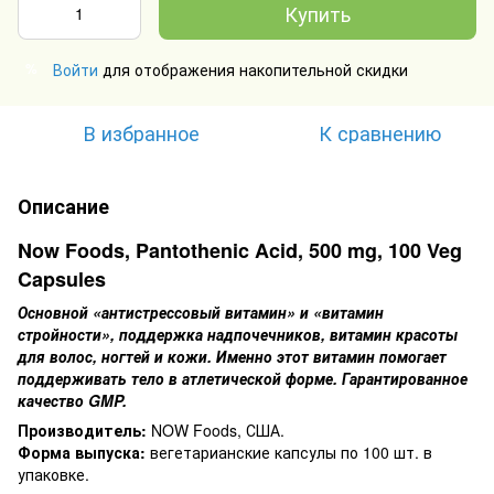
Купить
Войти
для отображения накопительной скидки
%
В избранное
К сравнению
Описание
Now Foods, Pantothenic Acid, 500 mg, 100 Veg
Capsules
Основной «антистрессовый витамин» и «витамин
стройности», поддержка надпочечников, витамин красоты
для волос, ногтей и кожи. Именно этот витамин помогает
поддерживать тело в атлетической форме. Гарантированное
качество GMP.
Производитель:
NOW Foods, США.
Форма выпуска:
вегетарианские капсулы по 100 шт. в
упаковке.