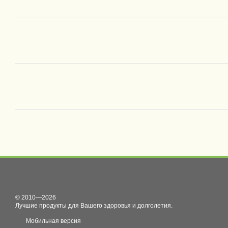
© 2010—2026
Лучшие продукты для Вашего здоровья и долголетия.
Мобильная версия