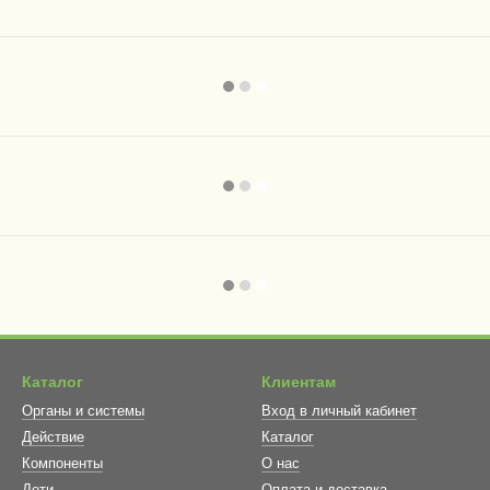
Каталог
Клиентам
Органы и системы
Вход в личный кабинет
Действие
Каталог
Компоненты
О нас
Дети
Оплата и доставка