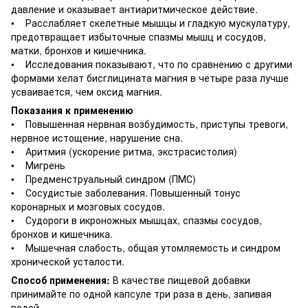
давление и оказывает антиаритмическое действие.
• Расслабляет скелетные мышцы и гладкую мускулатуру,
предотвращает избыточные спазмы мышц и сосудов,
матки, бронхов и кишечника.
• Исследования показывают, что по сравнению с другими
формами хелат бисглицината магния в четыре раза лучше
усваивается, чем оксид магния.
Показания к применению
• Повышенная нервная возбудимость, приступы тревоги,
нервное истощение, нарушение сна.
• Аритмия (ускорение ритма, экстрасистолия)
• Мигрень
• Предменструальный синдром (ПМС)
• Сосудистые заболевания. Повышенный тонус
коронарных и мозговых сосудов.
• Судороги в икроножных мышцах, спазмы сосудов,
бронхов и кишечника.
• Мышечная слабость, общая утомляемость и синдром
хронической усталости.
Способ применения:
В качестве пищевой добавки
принимайте по одной капсуле три раза в день, запивая
водой.