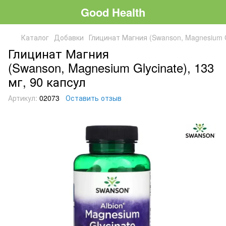
Good Health
Каталог
Добавки
Глицинат Магния (Swanson, Magnesium Gl
Глицинат Магния
(Swanson, Magnesium Glycinate), 133
мг, 90 капсул
Артикул:
02073
Оставить отзыв