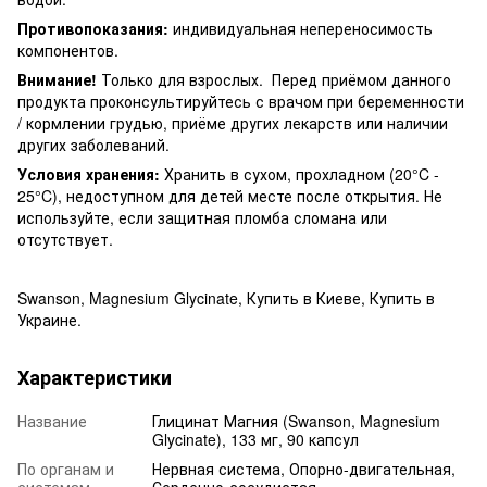
Противопоказания:
индивидуальная непереносимость
компонентов.
Внимание!
Только для взрослых. Перед приёмом данного
продукта проконсультируйтесь с врачом при беременности
/ кормлении грудью, приёме других лекарств или наличии
других заболеваний.
Условия хранения:
Хранить в сухом, прохладном (20°C -
25°C), недоступном для детей месте после открытия. Не
используйте, если защитная пломба сломана или
отсутствует.
Swanson, Magnesium Glycinate, Купить в Киеве, Купить в
Украине.
Характеристики
Название
Глицинат Магния (Swanson, Magnesium
Glycinate), 133 мг, 90 капсул
По органам и
Нервная система, Опорно-двигательная,
системам
Сердечно-сосудистая