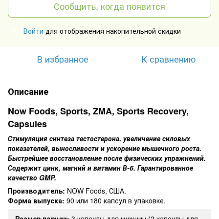
Сообщить, когда появится
Войти
для отображения накопительной скидки
%
В избранное
К сравнению
Описание
Now Foods, Sports, ZMA, Sports Recovery,
Capsules
Стимуляция синтеза тестостерона, увеличение силовых
показателей, выносливости и ускорение мышечного роста.
Быстрейшее восстановление после физических упражнений.
Содержит цинк, магний и витамин В-6. Гарантированное
качество GMP.
Производитель:
NOW Foods, США.
Форма выпуска:
90 или 180 капсул в упаковке.
Размер порции:
3 капсулы для мужчин (2 капсулы для