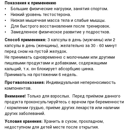
Показания к применению
• Большие физические нагрузки, занятия спортом.
• Низкий уровень тестостерона.
• Низкая мышечная масса тела и слабые мышцы.
• Для быстрого восстановления после тренировок.
• Замедленное физическое развитие у подростков.
Способ применения:
3 капсулы в день (мужчины) или 2
капсулы в день (женщины), желательно за 30 - 60 минут
перед сном на пустой желудок.
Не принимать одновременно с молочными или другими
пищевыми продуктами и добавками, содержащими
кальций, т.к. он блокирует абсорбцию цинка.
Принимать на протяжении 6 недель.
Противопоказания:
Индивидуальная непереносимость
компонентов.
Внимание!
Только для взрослых. Перед приёмом данного
продукта проконсультируйтесь с врачом при беременности
/ кормлении грудью, приёме других лекарств или наличии
других заболеваний.
Условия хранения:
Хранить в сухом, прохладном,
недоступном для детей месте после открытия.