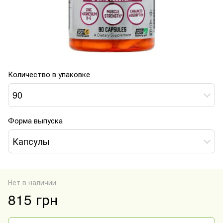
Количество в упаковке
90
Форма выпуска
Капсулы
Нет в наличии
815 грн