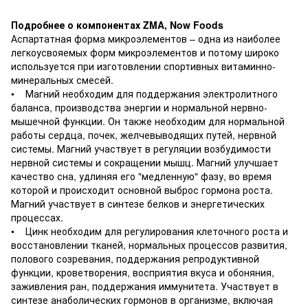
Подробнее о компонентах ZMA, Now Foods
Аспартатная форма микроэлементов – одна из наиболее
легкоусвояемых форм микроэлементов и потому широко
используется при изготовлении спортивных витаминно-
минеральных смесей.
• Магний необходим для поддержания электролитного
баланса, производства энергии и нормальной нервно-
мышечной функции. Он также необходим для нормальной
работы сердца, почек, желчевыводящих путей, нервной
системы. Магний участвует в регуляции возбудимости
нервной системы и сокращении мышц. Магний улучшает
качество сна, удлиняя его "медленную" фазу, во время
которой и происходит основной выброс гормона роста.
Магний участвует в синтезе белков и энергетических
процессах.
• Цинк необходим для регулирования клеточного роста и
восстановлении тканей, нормальных процессов развития,
полового созревания, поддержания репродуктивной
функции, кроветворения, восприятия вкуса и обоняния,
заживления ран, поддержания иммунитета. Участвует в
синтезе анаболических гормонов в организме, включая