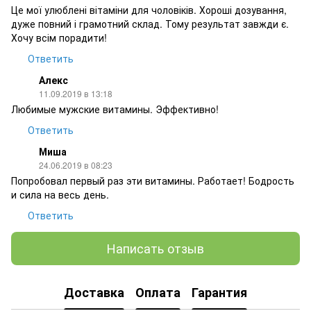
Це мої улюблені вітаміни для чоловіків. Хороші дозування,
дуже повний і грамотний склад. Тому результат завжди є.
Хочу всім порадити!
Ответить
Алекс
11.09.2019 в 13:18
Любимые мужские витамины. Эффективно!
Ответить
Миша
24.06.2019 в 08:23
Попробовал первый раз эти витамины. Работает! Бодрость
и сила на весь день.
Ответить
Написать отзыв
Доставка
Оплата
Гарантия