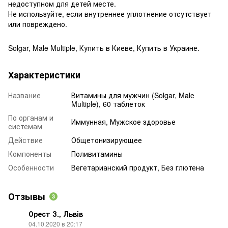
недоступном для детей месте.
Не используйте, если внутреннее уплотнение отсутствует
или повреждено.
Solgar, Male Multiple, Купить в Киеве, Купить в Украине.
Характеристики
Название
Витамины для мужчин (Solgar, Male
Multiple), 60 таблеток
По органам и
Иммунная, Мужское здоровье
системам
Действие
Общетонизирующее
Компоненты
Поливитамины
Особенности
Вегетарианский продукт, Без глютена
Отзывы
3
Орест З., Львiв
04.10.2020 в 20:17