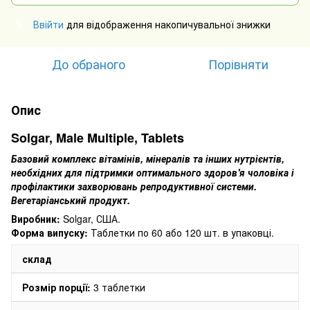
Ввійти
для відображення накопичувальної знижки
%
До обраного
Порівняти
Опис
Solgar, Male Multiple, Tablets
Базовий комплекс вітамінів, мінералів та інших нутрієнтів,
необхідних для підтримки оптимального здоров'я чоловіка і
профілактики захворювань репродуктивної системи.
Вегетаріанський продукт.
Виробник:
Solgar, США.
Форма випуску:
Таблетки по 60 або 120 шт.
в упаковці.
склад
Розмір порції:
3 таблетки