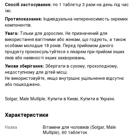
Спосіб застосування:
по 1 таблетці 3 рази на день під час
їжі.
Протипоказання:
Індивідуальна непереносимість окремих
компонентів.
Увага:
Тільки для дорослих.
Не призначений для
використання вагітними або жінкам, що годують, а також
особами молодше 18 років.
Перед прийомом даного
продукту проконсультуйтеся з лікарем при прийомі інших
ліків або наявності інших захворювань.
Умови зберігання:
Зберігати в сухому, прохолодному,
недоступному для дітей місці.
Не використовуйте, якщо внутрішнє ущільнення відсутнє
або пошкоджено.
Solgar, Male Multiple, Купити в Києві, Купити в Україні.
Характеристики
Назва
Вітаміни для чоловіків (Solgar, Male
Multiple), 60 таблеток