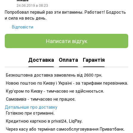
24.06.2019 в 08:23
Попробовал первый раз эти витамины. Работает! Бодрость
и сила на весь день.
Відповісти
Написати відгук
Доставка
Оплата
Гарантія
Безкоштовна доставка замовлень від 2600 грн.
Новою поштою по Києву і Україні - за тарифами перевізника.
Кур'єром по Києву - тимчасово не здійснюється.
Самовивіз - тимчасово не працює.
Детальніше про доставку
Готівкою при отриманні.
Кредитною карткою в privat24, LiqPay.
Через касу або термінал самообслуговування Приватбанк.