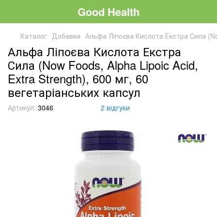
Good Health
Каталог
Добавки
Альфа Ліпоєва Кислота Екстра Сила (Now 
Альфа Ліпоєва Кислота Екстра
Сила (Now Foods, Alpha Lipoic Acid,
Extra Strength), 600 мг, 60
вегетаріанських капсул
Артикул:
3046
2 відгуки