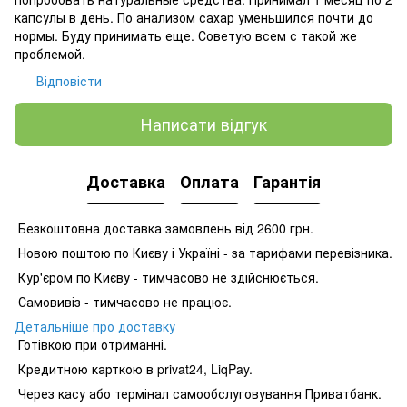
капсулы в день. По анализом сахар уменьшился почти до
нормы. Буду принимать еще. Советую всем с такой же
проблемой.
Відповісти
Написати відгук
Доставка
Оплата
Гарантія
Безкоштовна доставка замовлень від 2600 грн.
Новою поштою по Києву і Україні - за тарифами перевізника.
Кур'єром по Києву - тимчасово не здійснюється.
Самовивіз - тимчасово не працює.
Детальніше про доставку
Готівкою при отриманні.
Кредитною карткою в privat24, LiqPay.
Через касу або термінал самообслуговування Приватбанк.