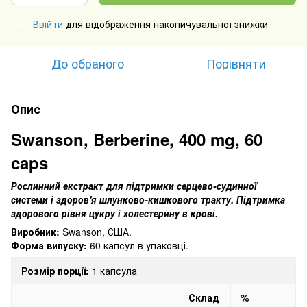
Ввійти
для відображення накопичувальної знижки
%
До обраного
Порівняти
Опис
Swanson, Berberine, 400 mg, 60
caps
Рослинний екстракт для підтримки серцево-судинної
системи і здоров'я шлунково-кишкового тракту.
Підтримка
здорового рівня цукру і холестерину в крові.
Виробник:
Swanson, США.
Форма випуску:
60 капсул в упаковці.
Розмір порції:
1 капсула
Склад
%