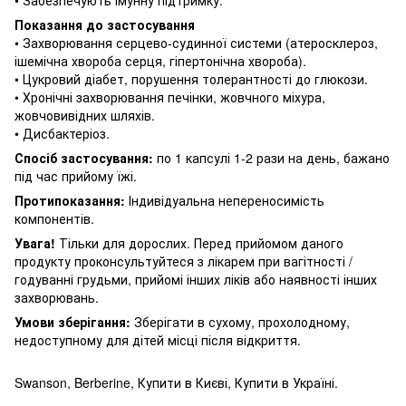
Показання до застосування
• Захворювання серцево-судинної системи (атеросклероз,
ішемічна хвороба серця, гіпертонічна хвороба).
• Цукровий діабет, порушення толерантності до глюкози.
• Хронічні захворювання печінки, жовчного міхура,
жовчовивідних шляхів.
• Дисбактеріоз.
Спосіб застосування:
по 1 капсулі 1-2 рази на день, бажано
під час прийому їжі.
Протипоказання:
Індивідуальна непереносимість
компонентів.
Увага!
Тільки для дорослих.
Перед прийомом даного
продукту проконсультуйтеся з лікарем при вагітності /
годуванні грудьми, прийомі інших ліків або наявності інших
захворювань.
Умови зберігання:
Зберігати в сухому, прохолодному,
недоступному для дітей місці після відкриття.
Swanson, Berberine, Купити в Києві, Купити в Україні.