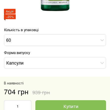
Акція
−25%
Кількість в упаковці
60
Форма випуску
Капсули
В наявності
704 грн
939 грн
Купити