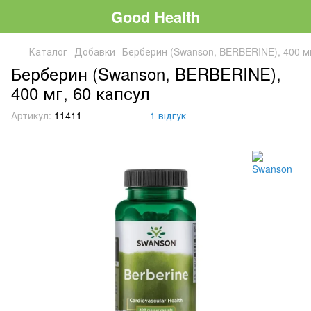
Good Health
Каталог
Добавки
Берберин (Swanson, BERBERINE), 400 мг
Берберин (Swanson, BERBERINE),
400 мг, 60 капсул
Артикул:
11411
1 відгук