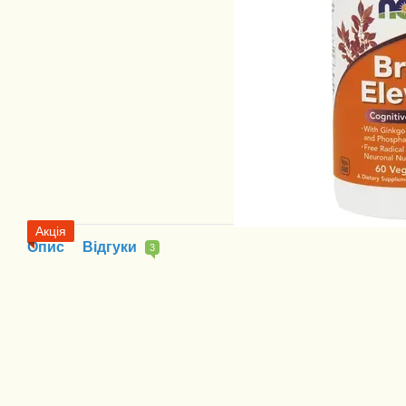
Акція
Опис
Відгуки
3