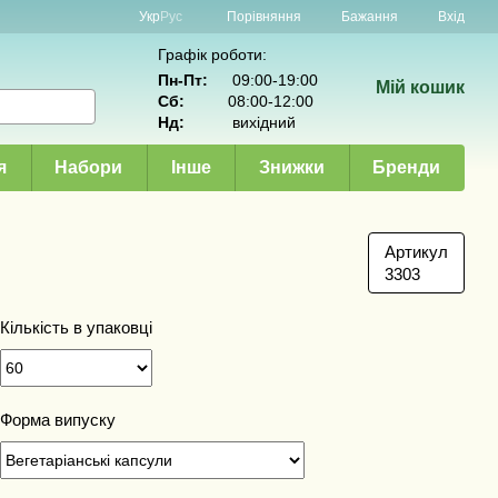
Порівняння
Укр
Рус
Бажання
Вхід
Графік роботи:
Пн-Пт:
09:00-19:00
Мій кошик
Сб:
08:00-12:00
Нд:
вихідний
я
Набори
Інше
Знижки
Бренди
Артикул
3303
Кількість в упаковці
Форма випуску