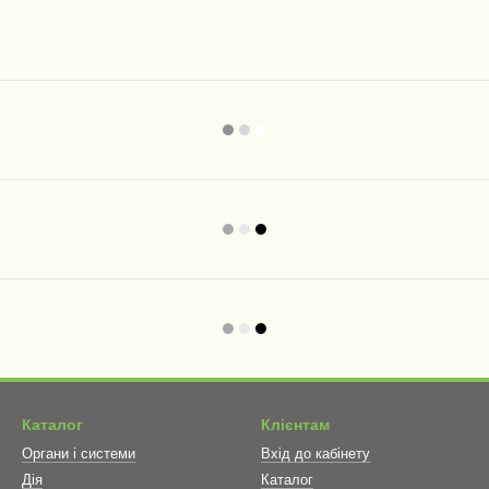
Каталог
Клієнтам
Органи і системи
Вхід до кабінету
Дія
Каталог