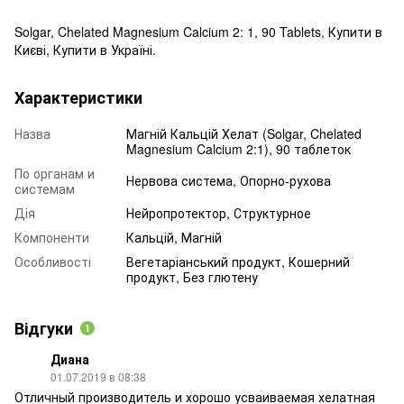
Solgar, Chelated Magnesium Calcium 2: 1, 90 Tablets, Купити в
Києві, Купити в Україні.
Характеристики
Назва
Магній Кальцій Хелат (Solgar, Chelated
Magnesium Calcium 2:1), 90 таблеток
По органам и
Нервова система, Опорно-рухова
системам
Дія
Нейропротектор, Структурное
Компоненти
Кальцій, Магній
Особливості
Вегетаріанський продукт, Кошерний
продукт, Без глютену
Відгуки
1
Диана
01.07.2019 в 08:38
Отличный производитель и хорошо усваиваемая хелатная