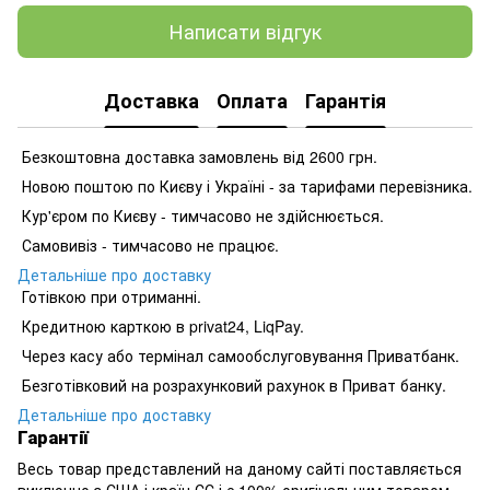
Написати відгук
Доставка
Оплата
Гарантія
Безкоштовна доставка замовлень від 2600 грн.
Новою поштою по Києву і Україні - за тарифами перевізника.
Кур'єром по Києву - тимчасово не здійснюється.
Самовивіз - тимчасово не працює.
Детальніше про доставку
Готівкою при отриманні.
Кредитною карткою в privat24, LiqPay.
Через касу або термінал самообслуговування Приватбанк.
Безготівковий на розрахунковий рахунок в Приват банку.
Детальніше про доставку
Гарантії
Весь товар представлений на даному сайті поставляється
виключно з США і країн ЄС і є 100% оригінальним товаром,