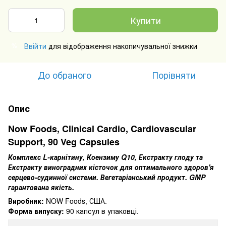
Купити
Ввійти
для відображення накопичувальної знижки
%
До обраного
Порівняти
Опис
Now Foods, Clinical Cardio, Cardiovascular
Support, 90 Veg Capsules
Комплекс L-карнітину, Коензиму Q10, Екстракту глоду та
Екстракту виноградних кісточок для оптимального здоров'я
серцево-судинної системи.
Вегетаріанський продукт.
GMP
гарантована якість.
Виробник:
NOW Foods, США.
Форма випуску:
90 капсул в упаковці.