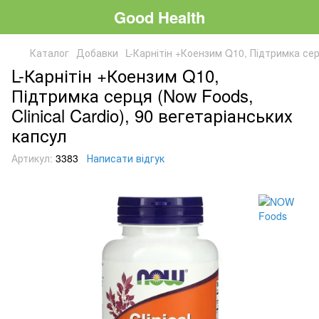
Good Health
Каталог
Добавки
L-Карнітін +Коензим Q10, Підтримка серц
L-Карнітін +Коензим Q10,
Підтримка серця (Now Foods,
Clinical Cardio), 90 вегетаріанських
капсул
Артикул:
3383
Написати відгук