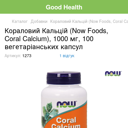
Good Health
Каталог
Добавки
Кораловий Кальцій (Now Foods, Coral Ca
Кораловий Кальцій (Now Foods,
Coral Calcium), 1000 мг, 100
вегетаріанських капсул
Артикул:
1273
1 відгук