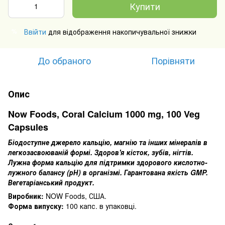
Купити
Ввійти
для відображення накопичувальної знижки
%
До обраного
Порівняти
Опис
Now Foods, Coral Calcium 1000 mg, 100 Veg
Capsules
Біодоступне джерело кальцію, магнію та інших мінералів в
легкозасвоюваній формі. Здоров'я кісток, зубів, нігтів.
Лужна форма кальцію для підтримки здорового кислотно-
лужного балансу (рН) в організмі. Гарантована якість GMP.
Вегетаріанський продукт.
Виробник:
NOW Foods, США.
Форма випуску:
100 капс.
в упаковці.