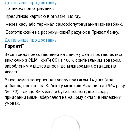
Детальніше про доставку
Готівкою при отриманні.
Кредитною карткою в privat24, LiqPay.
Через касу або термінал самообслуговування Приватбанк.
Безготівковий на розрахунковий рахунок в Приват банку.
Детальніше про доставку
Гарантії
Весь товар представлений на даному сайті поставляється
виключно з США і країн ЄС і є 100% оригінальним товаром,
виробленим у відповідності до міжнародних стандартів
якості.
У нас немає повернення товару протягом 14 днів (для
добавок, постанова Кабінету міністрів України від 1994 року
№ 172), так що Ви можете бути впевнені, що товар,
придбаний Вами, зберігався на нашому складі в належних
умовах.