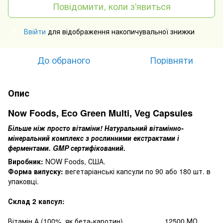
Повідомити, коли з'явиться
Ввійти
для відображення накопичувальної знижки
%
До обраного
Порівняти
Опис
Now Foods, Eco Green Multi, Veg Capsules
Більше ніж просто вітаміни!
Натуральний вітамінно-
мінеральний комплекс з рослинними екстрактами і
ферментами.
GMP сертифікований.
Виробник:
NOW Foods, США.
Форма випуску:
вегетаріанські капсули по 90 або 180 шт.
в
упаковці.
Склад 2 капсул:
Вітамін А (100%, як бета-каротин) 12500 МО