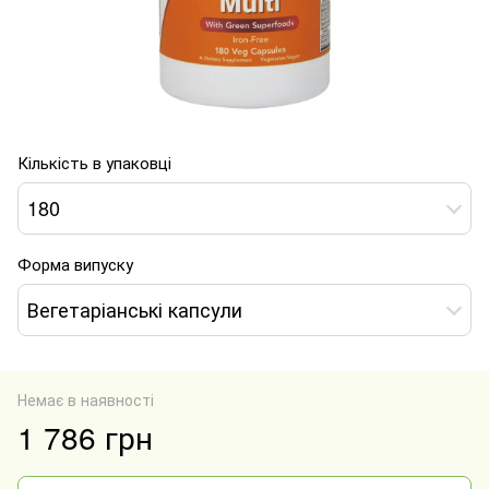
Кількість в упаковці
180
Форма випуску
Вегетаріанські капсули
Немає в наявності
1 786 грн