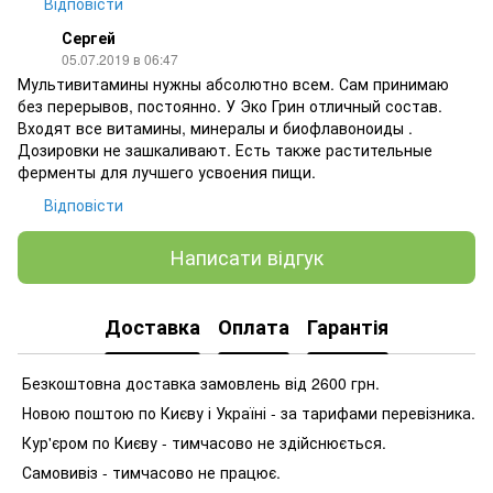
Відповісти
Сергей
05.07.2019 в 06:47
Мультивитамины нужны абсолютно всем. Сам принимаю
без перерывов, постоянно. У Эко Грин отличный состав.
Входят все витамины, минералы и биофлавоноиды .
Дозировки не зашкаливают. Есть также растительные
ферменты для лучшего усвоения пищи.
Відповісти
Написати відгук
Доставка
Оплата
Гарантія
Безкоштовна доставка замовлень від 2600 грн.
Новою поштою по Києву і Україні - за тарифами перевізника.
Кур'єром по Києву - тимчасово не здійснюється.
Самовивіз - тимчасово не працює.