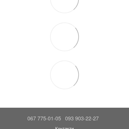
067 775-01-05
093 903-22-27
Контакти