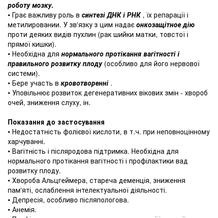
роботу мозку.
• Грає важливу роль в
синтезі ДНК і РНК
, їх репарації і
метилировании.
У зв'язку з цим надає
онкозащітное дію
проти деяких видів пухлин (рак шийки матки, товстої і
прямої кишки).
• Необхідна для
нормального протікання вагітності і
правильного розвитку плоду
(особливо для його нервової
системи).
• Бере участь в
кровотворенні
.
• Уповільнює розвиток дегенеративних вікових змін - хвороб
очей, зниження слуху, ін.
Показання до застосування
• Недостатність фолієвої кислоти, в т.ч.
при неповноцінному
харчуванні.
• Вагітність і післяродова підтримка.
Необхідна для
нормального протікання вагітності і профілактики вад
розвитку плоду.
• Хвороба Альцгеймера, стареча деменція, зниження
пам'яті, ослаблення інтелектуальної діяльності.
• Депресія, особливо післяпологова.
• Анемія.