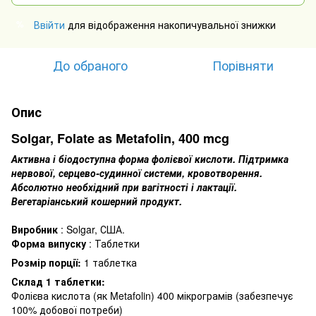
Ввійти
для відображення накопичувальної знижки
%
До обраного
Порівняти
Опис
Solgar, Folate as Metafolin, 400 mcg
Активна і біодоступна форма фолієвої кислоти.
Підтримка
нервової, серцево-судинної системи, кровотворення.
Абсолютно необхідний при вагітності і лактації.
Вегетаріанський кошерний продукт.
Виробник
: Solgar, США.
Форма випуску
: Таблетки
Розмір порції:
1 таблетка
Склад 1 таблетки:
Фолієва кислота (як Metafolin) 400 мікрограмів (забезпечує
100% добової потреби)