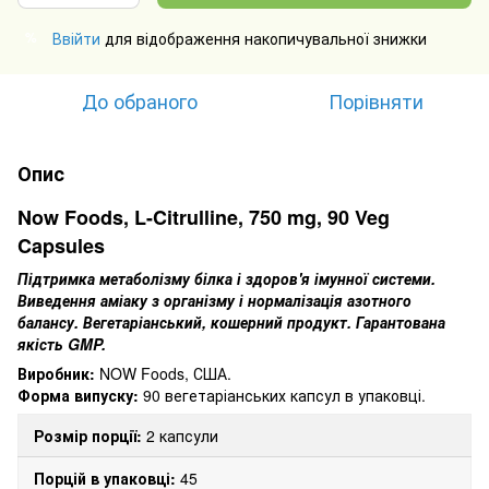
Ввійти
для відображення накопичувальної знижки
%
До обраного
Порівняти
Опис
Now Foods, L-Citrulline, 750 mg, 90 Veg
Capsules
Підтримка метаболізму білка і здоров'я імунної системи.
Виведення аміаку з організму і нормалізація азотного
балансу.
Вегетаріанський, кошерний продукт.
Гарантована
якість GMP.
Виробник:
NOW Foods, США.
Форма випуску:
90 вегетаріанських капсул в упаковці.
Розмір порції:
2 капсули
Порцій в упаковці:
45