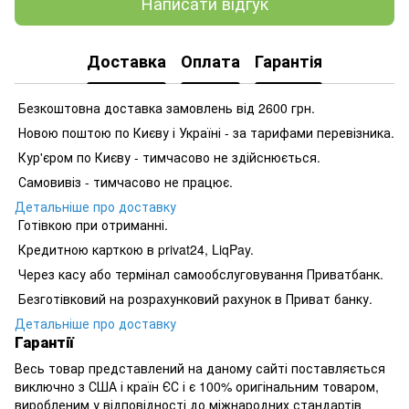
Написати відгук
Доставка
Оплата
Гарантія
Безкоштовна доставка замовлень від 2600 грн.
Новою поштою по Києву і Україні - за тарифами перевізника.
Кур'єром по Києву - тимчасово не здійснюється.
Самовивіз - тимчасово не працює.
Детальніше про доставку
Готівкою при отриманні.
Кредитною карткою в privat24, LiqPay.
Через касу або термінал самообслуговування Приватбанк.
Безготівковий на розрахунковий рахунок в Приват банку.
Детальніше про доставку
Гарантії
Весь товар представлений на даному сайті поставляється
виключно з США і країн ЄС і є 100% оригінальним товаром,
виробленим у відповідності до міжнародних стандартів