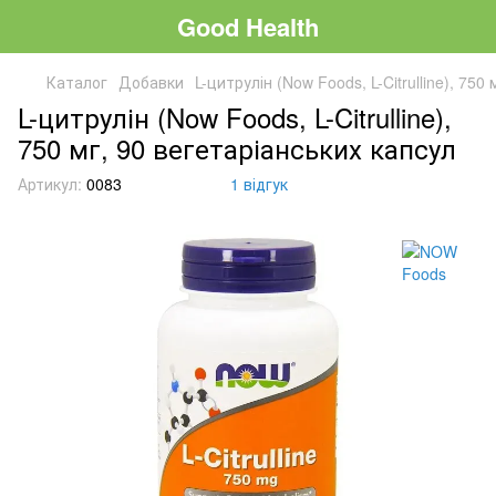
Good Health
Каталог
Добавки
L-цитрулін (Now Foods, L-Citrulline), 750
L-цитрулін (Now Foods, L-Citrulline),
750 мг, 90 вегетаріанських капсул
Артикул:
0083
1 відгук