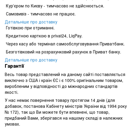
Кур'єром по Києву - тимчасово не здійснюється.
Самовивіз - тимчасово не працює.
Детальніше про доставку
Готівкою при отриманні.
Кредитною карткою в privat24, LiqPay.
Через касу або термінал самообслуговування Приватбанк.
Безготівковий на розрахунковий рахунок в Приват банку.
Детальніше про доставку
Гарантії
Весь товар представлений на даному сайті поставляється
виключно з США і країн ЄС і є 100% оригінальним товаром,
виробленим у відповідності до міжнародних стандартів
якості.
У нас немає повернення товару протягом 14 днів (для
добавок, постанова Кабінету міністрів України від 1994 року
№ 172), так що Ви можете бути впевнені, що товар,
придбаний Вами, зберігався на нашому складі в належних
умовах.