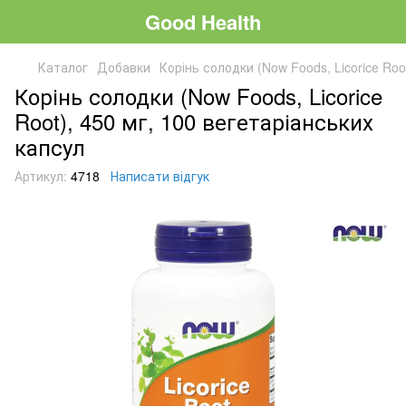
Good Health
Каталог
Добавки
Корінь солодки (Now Foods, Licorice Roo
Корінь солодки (Now Foods, Licorice
Root), 450 мг, 100 вегетаріанських
капсул
Артикул:
4718
Написати відгук