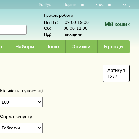
Порівняння
Укр
Рус
Бажання
Вхід
Графік роботи:
Пн-Пт:
09:00-19:00
Мій кошик
Сб:
08:00-12:00
Нд:
вихідний
я
Набори
Інше
Знижки
Бренди
Артикул
1277
Кількість в упаковці
Форма випуску