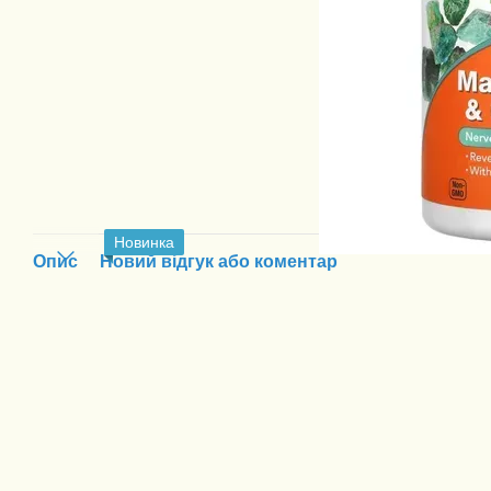
Новинка
Опис
Новий відгук або коментар