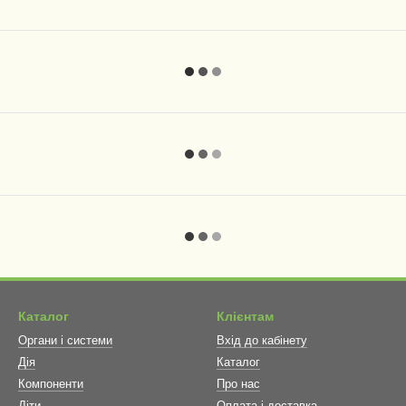
Каталог
Клієнтам
Органи і системи
Вхід до кабінету
Дія
Каталог
Компоненти
Про нас
Діти
Оплата і доставка