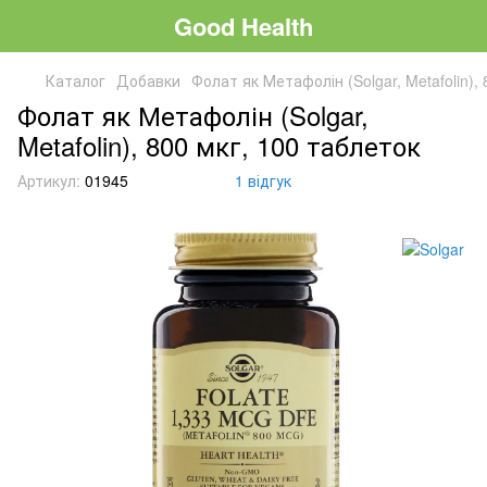
Good Health
Каталог
Добавки
Фолат як Метафолін (Solgar, Metafolin),
Фолат як Метафолін (Solgar,
Metafolin), 800 мкг, 100 таблеток
Артикул:
01945
1 відгук