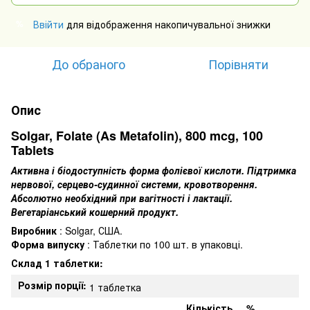
Ввійти
для відображення накопичувальної знижки
%
До обраного
Порівняти
Опис
Solgar, Folate (As Metafolin), 800 mcg, 100
Tablets
Активна і біодоступність форма фолієвої кислоти.
Підтримка
нервової, серцево-судинної системи, кровотворення.
Абсолютно необхідний при вагітності і лактації.
Вегетаріанський кошерний продукт.
Виробник
: Solgar, США.
Форма випуску
: Таблетки по 100 шт.
в упаковці.
Склад 1 таблетки:
Розмір порції:
1 таблетка
Кількість
%