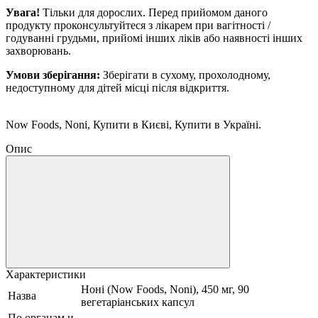
Увага!
Тільки для дорослих.
Перед прийомом даного
продукту проконсультуйтеся з лікарем при вагітності /
годуванні грудьми, прийомі інших ліків або наявності інших
захворювань.
Умови зберігання:
Зберігати в сухому, прохолодному,
недоступному для дітей місці після відкриття.
Now Foods, Noni, Купити в Києві, Купити в Україні.
Опис
Характеристики
Ноні (Now Foods, Noni), 450 мг, 90
Назва
вегетаріанських капсул
По органам и