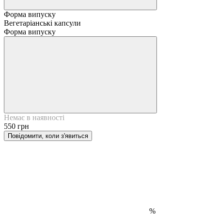
Форма випуску
Вегетаріанські капсули
Форма випуску
Немає в наявності
550 грн
Повідомити, коли з'явиться
%