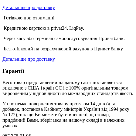
Детальніше про доставку
Готівкою при отриманні.
Кредитною карткою в privat24, LiqPay.
Через касу або термінал самообслуговування Приватбанк.
Безготівковий на розрахунковий рахунок в Приват банку.
Детальніше про доставку
Гарантії
Весь товар представлений на даному сайті поставляється
виключно з США і країн ЄС і є 100% оригінальним товаром,
виробленим у відповідності до міжнародних стандартів якості.
У нас немає повернення товару протягом 14 днів (для
добавок, постанова Кабінету міністрів України від 1994 року
№ 172), так що Ви можете бути впевнені, що товар,
придбаний Вами, зберігався на нашому складі в належних
умовах.
067 775-01-05