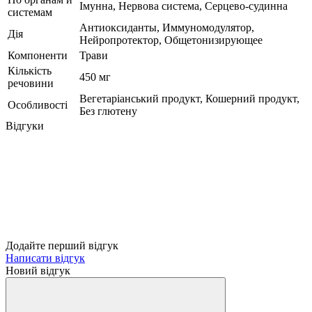
Імунна, Нервова система, Серцево-судинна
системам
Антиоксиданты, Иммуномодулятор,
Дія
Нейропротектор, Общетонизирующее
Компоненти
Трави
Кількість
450 мг
речовини
Вегетаріанський продукт, Кошерний продукт,
Особливості
Без глютену
Відгуки
Додайте перший відгук
Написати відгук
Новий відгук