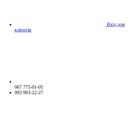
Вхід для
клієнтів
067 775-01-05
093 903-22-27