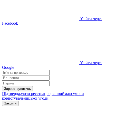
Увійти через
Facebook
Увійти через
Google
Зареєструватись
Підтверджуючи реєстрацію, я приймаю умови
користувальницької угоди
Закрити